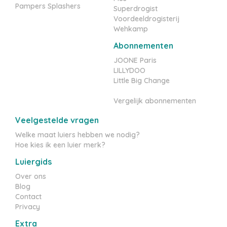
Pampers Splashers
Superdrogist
Voordeeldrogisterij
Wehkamp
Abonnementen
JOONE Paris
LILLYDOO
Little Big Change
Vergelijk abonnementen
Veelgestelde vragen
Welke maat luiers hebben we nodig?
Hoe kies ik een luier merk?
Luiergids
Over ons
Blog
Contact
Privacy
Extra