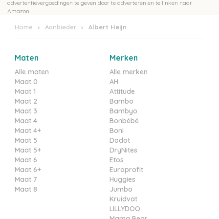
advertentievergoedingen te geven door te adverteren en te linken naar
Amazon.
Home
Aanbieder
Albert Heijn
Maten
Merken
Alle maten
Alle merken
Maat 0
AH
Maat 1
Attitude
Maat 2
Bambo
Maat 3
Bambyo
Maat 4
Bonbébé
Maat 4+
Boni
Maat 5
Dodot
Maat 5+
DryNites
Maat 6
Etos
Maat 6+
Europrofit
Maat 7
Huggies
Maat 8
Jumbo
Kruidvat
LILLYDOO
Mama Bear