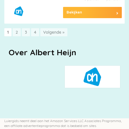
Bekijken
1
2
3
4
Volgende »
Over Albert Heijn
Luiergids neemt deel aan het Amazon Services LLC Associates Programma,
een affiliate advertentieprogramma dat is bedoeld om sites