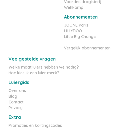
Voordeeldrogisterij
Wehkamp
Abonnementen
JOONE Paris
LILLYDOO
Little Big Change
Vergelijk abonnementen
Veelgestelde vragen
Welke maat luiers hebben we nodig?
Hoe kies ik een luier merk?
Luiergids
Over ons
Blog
Contact
Privacy
Extra
Promoties en kortingscodes