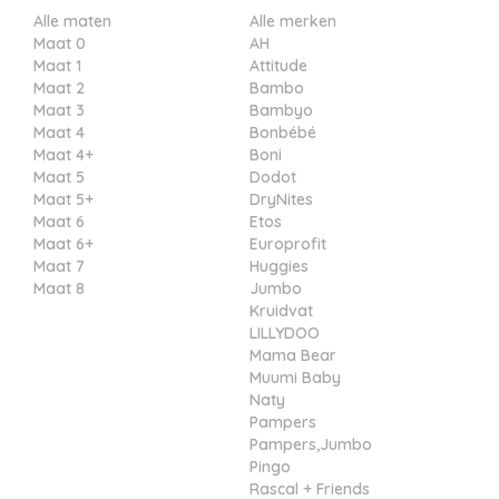
Alle maten
Alle merken
Maat 0
AH
Maat 1
Attitude
Maat 2
Bambo
Maat 3
Bambyo
Maat 4
Bonbébé
Maat 4+
Boni
Maat 5
Dodot
Maat 5+
DryNites
Maat 6
Etos
Maat 6+
Europrofit
Maat 7
Huggies
Maat 8
Jumbo
Kruidvat
LILLYDOO
Mama Bear
Muumi Baby
Naty
Pampers
Pampers,Jumbo
Pingo
Rascal + Friends