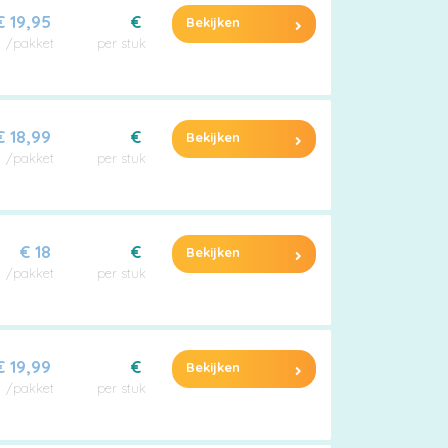
€ 19,95
€
Bekijken
/pakket
per stuk
€ 18,99
€
Bekijken
/pakket
per stuk
€ 18
€
Bekijken
/pakket
per stuk
€ 19,99
€
Bekijken
/pakket
per stuk