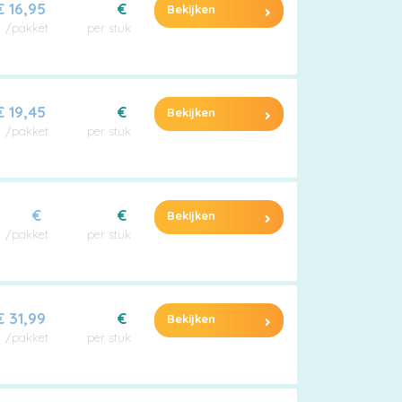
€ 16,95
€
Bekijken
/pakket
per stuk
€ 19,45
€
Bekijken
/pakket
per stuk
€
€
Bekijken
/pakket
per stuk
€ 31,99
€
Bekijken
/pakket
per stuk