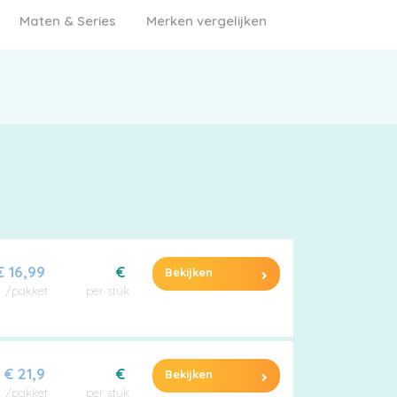
Maten & Series
Merken vergelijken
€ 16,99
€
Bekijken
/pakket
per stuk
€ 21,9
€
Bekijken
/pakket
per stuk