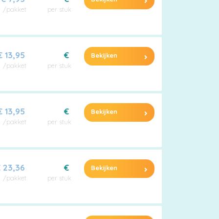
/pakket
per stuk
€ 13,95
€
Bekijken
/pakket
per stuk
€ 13,95
€
Bekijken
/pakket
per stuk
 23,36
€
Bekijken
/pakket
per stuk