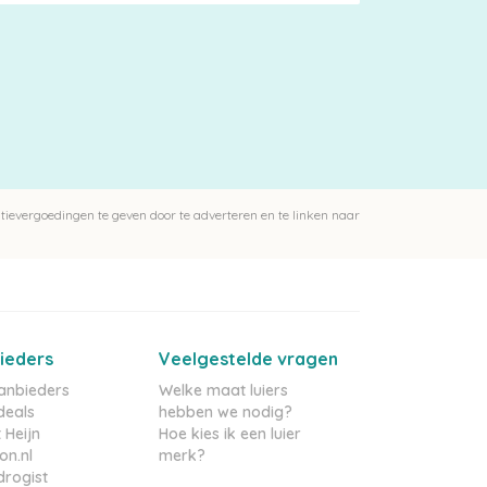
ievergoedingen te geven door te adverteren en te linken naar
ieders
Veelgestelde vragen
aanbieders
Welke maat luiers
deals
hebben we nodig?
 Heijn
Hoe kies ik een luier
n.nl
merk?
rogist