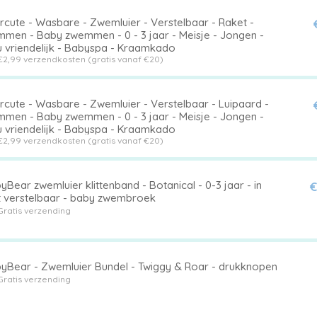
rcute - Wasbare - Zwemluier - Verstelbaar - Raket -
men - Baby zwemmen - 0 - 3 jaar - Meisje - Jongen -
u vriendelijk - Babyspa - Kraamkado
€2,99 verzendkosten (gratis vanaf €20)
rcute - Wasbare - Zwemluier - Verstelbaar - Luipaard -
men - Baby zwemmen - 0 - 3 jaar - Meisje - Jongen -
u vriendelijk - Babyspa - Kraamkado
€2,99 verzendkosten (gratis vanaf €20)
Bear zwemluier klittenband - Botanical - 0-3 jaar - in
€
 verstelbaar - baby zwembroek
Gratis verzending
yBear - Zwemluier Bundel - Twiggy & Roar - drukknopen
Gratis verzending