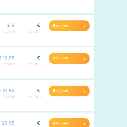
€ 9
€
Bekijken
/pakket
per stuk
€ 16,95
€
Bekijken
/pakket
per stuk
€ 21,95
€
Bekijken
/pakket
per stuk
 23,95
€
Bekijken