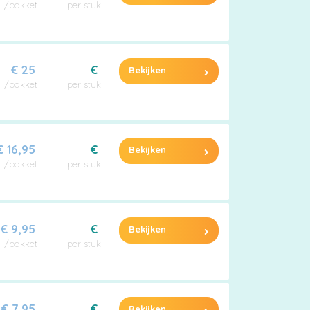
/pakket
per stuk
€ 25
€
Bekijken
/pakket
per stuk
€ 16,95
€
Bekijken
/pakket
per stuk
€ 9,95
€
Bekijken
/pakket
per stuk
€ 7,95
€
Bekijken