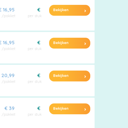
€ 16,95
€
Bekijken
/pakket
per stuk
€ 16,95
€
Bekijken
/pakket
per stuk
 20,99
€
Bekijken
/pakket
per stuk
€ 39
€
Bekijken
/pakket
per stuk