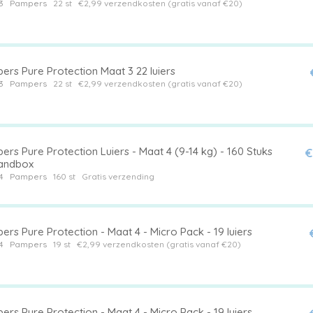
3
Pampers
22 st
€2,99 verzendkosten (gratis vanaf €20)
ers Pure Protection Maat 3 22 luiers
3
Pampers
22 st
€2,99 verzendkosten (gratis vanaf €20)
rs Pure Protection Luiers - Maat 4 (9-14 kg) - 160 Stuks
€
andbox
4
Pampers
160 st
Gratis verzending
rs Pure Protection - Maat 4 - Micro Pack - 19 luiers
4
Pampers
19 st
€2,99 verzendkosten (gratis vanaf €20)
rs Pure Protection - Maat 4 - Micro Pack - 19 luiers