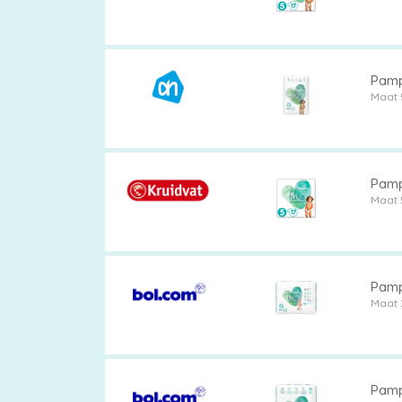
Pamp
Maat 
Pamp
Maat 
Pampe
Maat 
Pamp