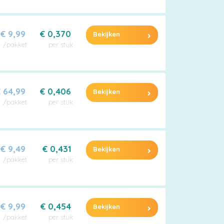
€ 9,99
€ 0,370
Bekijken
/pakket
per stuk
 64,99
€ 0,406
Bekijken
/pakket
per stuk
€ 9,49
€ 0,431
Bekijken
/pakket
per stuk
€ 9,99
€ 0,454
Bekijken
/pakket
per stuk