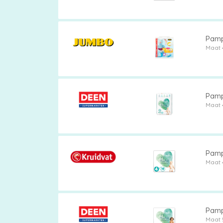
Pampe
Maat 
Pampe
Maat 
Pamp
Maat 
Pampe
Maat 