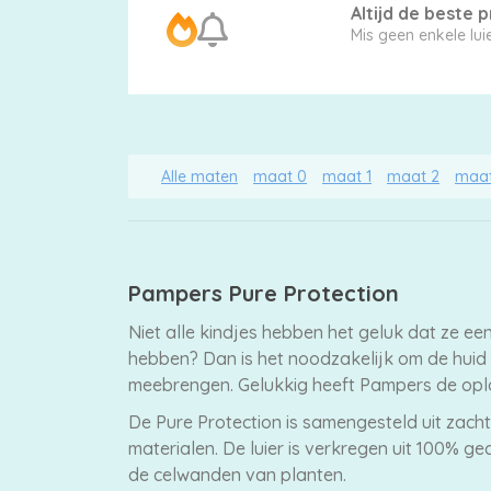
Altijd de beste pr
Mis g
Alle maten
maat 0
maat 1
maat 2
maat
Pampers Pure Protection
Niet alle kindjes hebben het geluk dat ze e
hebben? Dan is het noodzakelijk om de huid
meebrengen. Gelukkig heeft Pampers de oplo
De Pure Protection is samengesteld uit zach
materialen. De luier is verkregen uit 100% 
de celwanden van planten.