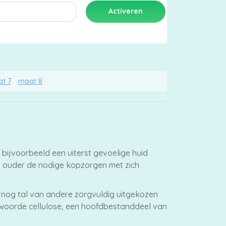
t 7
maat 8
bijvoorbeeld een uiterst gevoelige huid
s ouder de nodige kopzorgen met zich
 nog tal van andere zorgvuldig uitgekozen
ntwoorde cellulose, een hoofdbestanddeel van