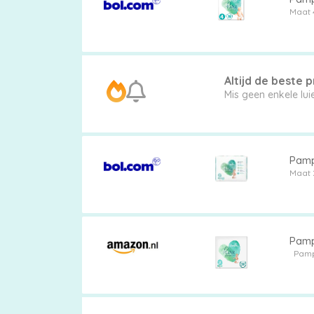
Maat 
Altijd de beste pr
Mis g
Pampe
Maat 
Pamp
Pam