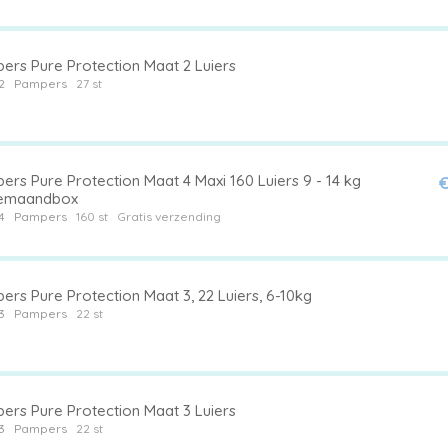
ers Pure Protection Maat 2 Luiers
2
Pampers
27 st
rs Pure Protection Maat 4 Maxi 160 Luiers 9 - 14 kg
€
emaandbox
4
Pampers
160 st
Gratis verzending
ers Pure Protection Maat 3, 22 Luiers, 6-10kg
3
Pampers
22 st
ers Pure Protection Maat 3 Luiers
3
Pampers
22 st