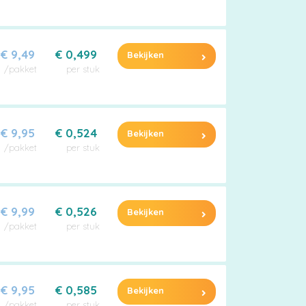
€ 9,49
€ 0,499
Bekijken
/pakket
per stuk
€ 9,95
€ 0,524
Bekijken
/pakket
per stuk
€ 9,99
€ 0,526
Bekijken
/pakket
per stuk
€ 9,95
€ 0,585
Bekijken
/pakket
per stuk