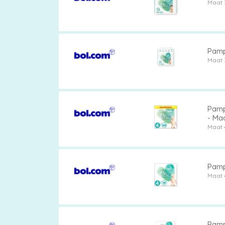
Maat 
Pamp
Maat 
Pampe
- Ma
Maat 
Pampe
Maat 
Pampe