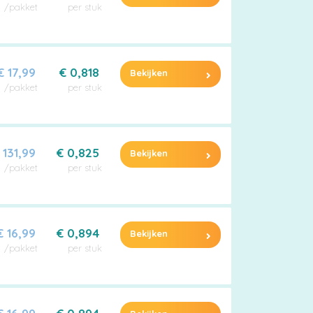
/pakket
per stuk
€ 17,99
€ 0,818
Bekijken
/pakket
per stuk
 131,99
€ 0,825
Bekijken
/pakket
per stuk
€ 16,99
€ 0,894
Bekijken
/pakket
per stuk