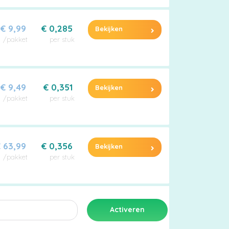
€ 9,99
€ 0,285
Bekijken
/pakket
per stuk
€ 9,49
€ 0,351
Bekijken
/pakket
per stuk
 63,99
€ 0,356
Bekijken
/pakket
per stuk