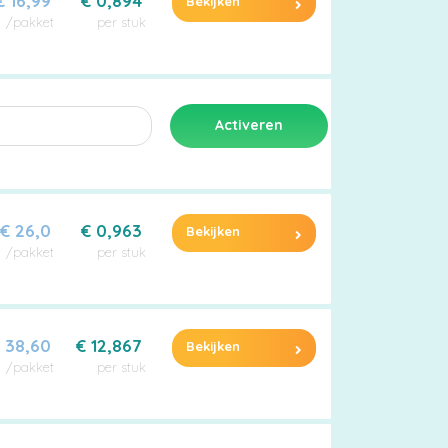
€ 16,99
€ 0,894
Bekijken
/pakket
per stuk
€ 26,0
€ 0,963
Bekijken
/pakket
per stuk
 38,60
€ 12,867
Bekijken
/pakket
per stuk