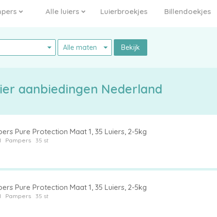
pers
Alle luiers
Luierbroekjes
Billendoekjes
Bekijk
pers Pure Protection luier aanbiedingen Nederland
rs Pure Protection Maat 1, 35 Luiers, 2-5kg
1
Pampers
35 st
rs Pure Protection Maat 1, 35 Luiers, 2-5kg
1
Pampers
35 st