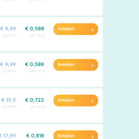
€ 9,99
€ 0,588
Bekijken
/pakket
per stuk
€ 9,99
€ 0,588
Bekijken
/pakket
per stuk
€ 19,5
€ 0,722
Bekijken
/pakket
per stuk
€ 17,99
€ 0,818
Bekijken