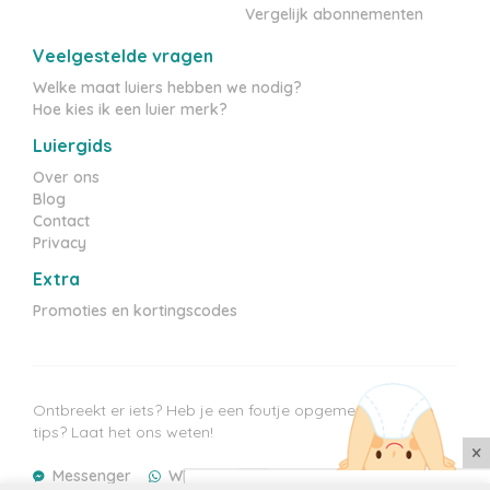
Vergelijk abonnementen
Veelgestelde vragen
Welke maat luiers hebben we nodig?
Hoe kies ik een luier merk?
Luiergids
Over ons
Blog
Contact
Privacy
Extra
Promoties en kortingscodes
Ontbreekt er iets? Heb je een foutje opgemerkt? Heb je
tips? Laat het ons weten!
×
Messenger
WhatsApp
E-mail