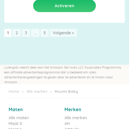
1
2
3
…
5
Volgende »
Luiergids neemt deel aan het Amazon Services LLC Associates Programma,
een affiliate advertentieprogramma dat is bedoeld om sites
advertentievergoedingen te geven door te adverteren en te linken naar
Amazon.
Home
Alle merken
Muumi Baby
Maten
Merken
Alle maten
Alle merken
Maat 0
AH