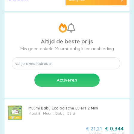
Altijd de beste prijs
Mis geen enkele Muumi-baby luier aanbieding
Muumi Baby Ecologische Luiers 2 Mini
Maat 2
Muumi Baby
58 st
€ 21,21
€ 0,344
/pakket
per stuk