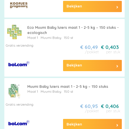
Bekijken
Eco Muumi Baby luiers maat 1 - 2-5 kg – 150 stuks -
ecologisch
Maat 1
Muumi Baby
150 st
Gratis verzending
€ 60,49
€ 0,403
/pakket
per stuk
Bekijken
Muumi Baby luiers maat 1 - 2-5 kg – 150 stuks
Maat 1
Muumi Baby
150 st
Gratis verzending
€ 60,95
€ 0,406
/pakket
per stuk
Bekijken