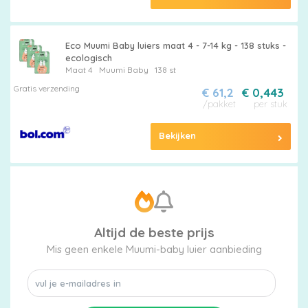
Eco Muumi Baby luiers maat 4 - 7-14 kg - 138 stuks -
ecologisch
Maat 4
Muumi Baby
138 st
Gratis verzending
€ 61,2
€ 0,443
/pakket
per stuk
Bekijken
Altijd de beste prijs
Mis geen enkele Muumi-baby luier aanbieding