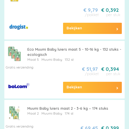
€ 9,79
€ 0,392
/pakket
per stuk
Bekijken
Eco Muumi Baby luiers maat 5 - 10-16 kg - 132 stuks -
ecologisch
Maat 5
Muumi Baby
132 st
Gratis verzending
€ 51,97
€ 0,394
/pakket
per stuk
Bekijken
Muumi Baby luiers maat 2 - 3-6 kg – 174 stuks
Maat 2
Muumi Baby
174 st
Gratis verzending
€ 69,45
€ 0,399