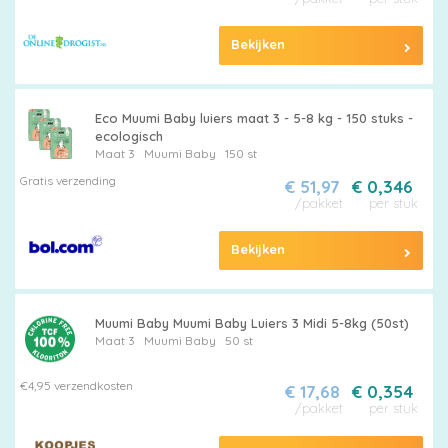
Bekijken
Eco Muumi Baby luiers maat 3 - 5-8 kg - 150 stuks -
ecologisch
Maat 3
Muumi Baby
150 st
Gratis verzending
€ 51,97
€ 0,346
/pakket
per stuk
Bekijken
Muumi Baby Muumi Baby Luiers 3 Midi 5-8kg (50st)
Maat 3
Muumi Baby
50 st
€4,95 verzendkosten
€ 17,68
€ 0,354
/pakket
per stuk