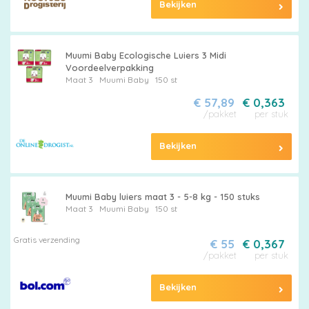
Bekijken
Muumi Baby Ecologische Luiers 3 Midi
Voordeelverpakking
Maat 3
Muumi Baby
150 st
€ 57,89
€ 0,363
/pakket
per stuk
Bekijken
Muumi Baby luiers maat 3 - 5-8 kg - 150 stuks
Maat 3
Muumi Baby
150 st
Gratis verzending
€ 55
€ 0,367
/pakket
per stuk
Bekijken