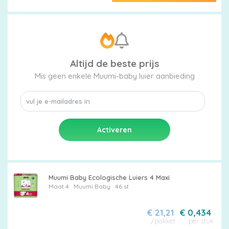
Altijd de beste prijs
Mis geen enkele Muumi-baby luier aanbieding
Muumi Baby Ecologische Luiers 4 Maxi
Maat 4
Muumi Baby
46 st
€ 21,21
€ 0,434
/pakket
per stuk