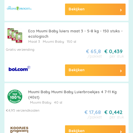
Bekijken
Eco Muumi Baby luiers maat 3 - 5-8 kg - 150 stuks -
ecologisch
Maat 3
Muumi Baby
150 st
Gratis verzending
€ 65,8
€ 0,439
/pakket
per stuk
Bekijken
Muumi Baby Muumi Baby Luierbroekjes 4 7-11 Kg
(40st)
Muumi Baby
40 st
€4,95 verzendkosten
€ 17,68
€ 0,442
/pakket
per stuk
Bekijken