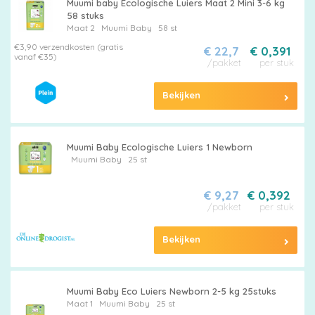
Muumi baby Ecologische Luiers Maat 2 Mini 3-6 kg
58 stuks
Maat 2
Muumi Baby
58 st
€3,90 verzendkosten (gratis
€ 22,7
€ 0,391
vanaf €35)
/pakket
per stuk
Bekijken
Muumi Baby Ecologische Luiers 1 Newborn
Muumi Baby
25 st
€ 9,27
€ 0,392
/pakket
per stuk
Bekijken
Muumi Baby Eco Luiers Newborn 2-5 kg 25stuks
Maat 1
Muumi Baby
25 st