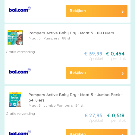
Merken
vergelijken
Bekijken
Pampers Active Baby Dry - Maat 5 - 88 Luiers
Maat 5
Pampers
88 st
Gratis verzending
€ 39,99
€ 0,454
/pakket
per stuk
Bekijken
Pampers Active Baby Dry - Maat 5 - Jumbo Pack -
54 luiers
Maat 5
Jumbo
Pampers
54 st
Gratis verzending
€ 27,95
€ 0,518
/pakket
per stuk
Bekijken