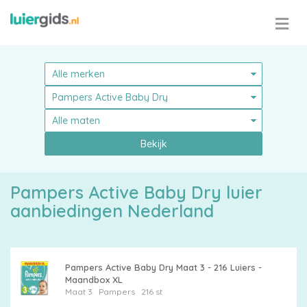
Bekijk
Pampers
Pampers Active Baby Dry luier
aanbiedingen Nederland
Alle
Pampers Active Baby Dry Maat 3 - 216 Luiers -
Maandbox XL
luiers
Maat 3
Pampers
216 st