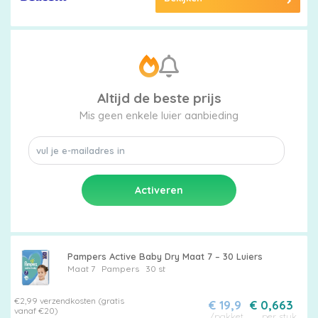
Altijd de beste prijs
Mis geen enkele luier aanbieding
Pampers Active Baby Dry Maat 7 – 30 Luiers
Maat 7
Pampers
30 st
€2,99 verzendkosten (gratis
€ 19,9
€ 0,663
vanaf €20)
/pakket
per stuk