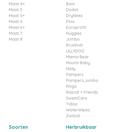
Maat 4+
Boni
Maat 5
Dodot
Maat 5+
DryNites
Maat 6
Etos
Maat 6+
Europrofit
Maat 7
Huggies
Maat 8
Jumbo
Kruidvat
LILLYDOO
Mama Bear
Muumi Baby
Naty
Pampers
Pampers,Jumbo
Pingo
Rascal + Friends
SweetCare
Tidoo
WaterWipes
Zwitsal
Soorten
Herbruikbaar