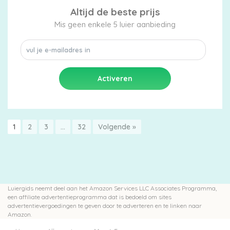
Altijd de beste prijs
Mis geen enkele 5 luier aanbieding
1
2
3
…
32
Volgende »
Luiergids neemt deel aan het Amazon Services LLC Associates Programma,
een affiliate advertentieprogramma dat is bedoeld om sites
advertentievergoedingen te geven door te adverteren en te linken naar
Amazon.