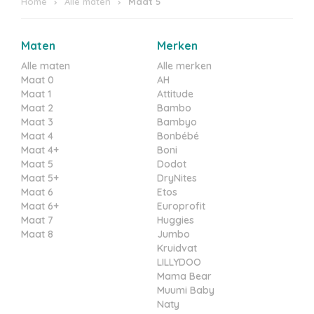
Home
Alle maten
Maat 5
Maten
Merken
Alle maten
Alle merken
Maat 0
AH
Maat 1
Attitude
Maat 2
Bambo
Maat 3
Bambyo
Maat 4
Bonbébé
Maat 4+
Boni
Maat 5
Dodot
Maat 5+
DryNites
Maat 6
Etos
Maat 6+
Europrofit
Maat 7
Huggies
Maat 8
Jumbo
Kruidvat
LILLYDOO
Mama Bear
Muumi Baby
Naty