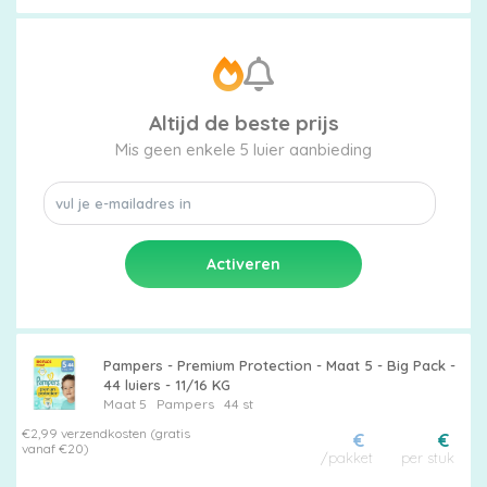
Altijd de beste prijs
Mis geen enkele 5 luier aanbieding
Pampers - Premium Protection - Maat 5 - Big Pack -
44 luiers - 11/16 KG
Maat 5
Pampers
44 st
€2,99 verzendkosten (gratis
€
€
vanaf €20)
/pakket
per stuk