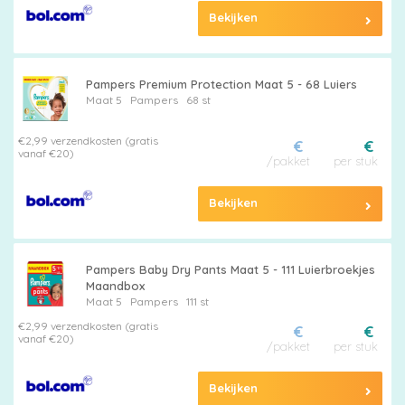
Bekijken
Pampers Premium Protection Maat 5 - 68 Luiers
Maat 5
Pampers
68 st
€2,99 verzendkosten (gratis
€
€
vanaf €20)
/pakket
per stuk
Bekijken
Pampers Baby Dry Pants Maat 5 - 111 Luierbroekjes
Maandbox
Maat 5
Pampers
111 st
€2,99 verzendkosten (gratis
€
€
vanaf €20)
/pakket
per stuk
Bekijken