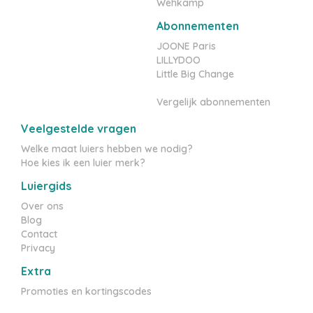
Wehkamp
Abonnementen
JOONE Paris
LILLYDOO
Little Big Change
Vergelijk abonnementen
Veelgestelde vragen
Welke maat luiers hebben we nodig?
Hoe kies ik een luier merk?
Luiergids
Over ons
Blog
Contact
Privacy
Extra
Promoties en kortingscodes