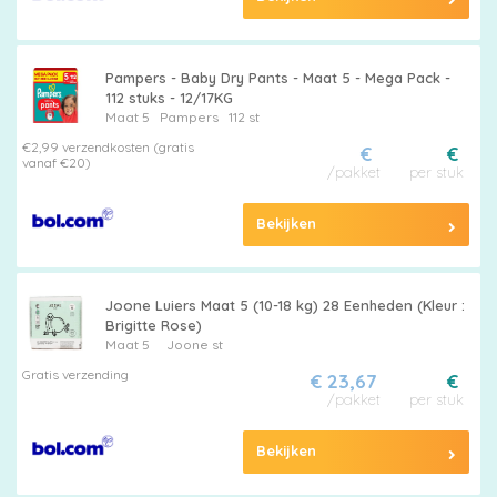
Pampers - Baby Dry Pants - Maat 5 - Mega Pack -
112 stuks - 12/17KG
Maat 5
Pampers
112 st
€2,99 verzendkosten (gratis
€
€
vanaf €20)
/pakket
per stuk
Bekijken
Joone Luiers Maat 5 (10-18 kg) 28 Eenheden (Kleur :
Brigitte Rose)
Maat 5
Joone st
Gratis verzending
€ 23,67
€
/pakket
per stuk
Bekijken