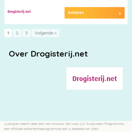
Bekijken
1
2
3
Volgende »
Over Drogisterij.net
Luiergids neemt deel aan het Amazon Services LLC Associates Programma,
een affiliate advertentieprogramma dat is bedoeld om sites