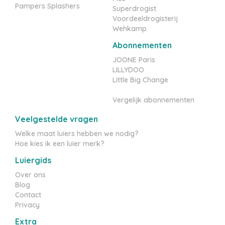
Pampers Splashers
Superdrogist
Voordeeldrogisterij
Wehkamp
Abonnementen
JOONE Paris
LILLYDOO
Little Big Change
Vergelijk abonnementen
Veelgestelde vragen
Welke maat luiers hebben we nodig?
Hoe kies ik een luier merk?
Luiergids
Over ons
Blog
Contact
Privacy
Extra