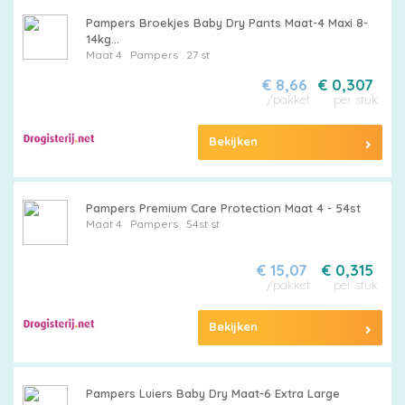
Pampers Broekjes Baby Dry Pants Maat-4 Maxi 8-
14kg...
Maat 4
Pampers
27 st
€ 8,66
€ 0,307
/pakket
per stuk
Bekijken
Pampers Premium Care Protection Maat 4 - 54st
Maat 4
Pampers
54st st
€ 15,07
€ 0,315
/pakket
per stuk
Bekijken
Pampers Luiers Baby Dry Maat-6 Extra Large