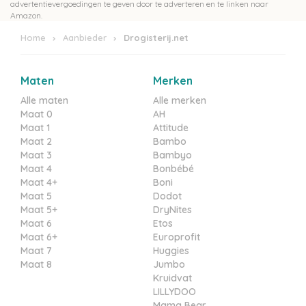
advertentievergoedingen te geven door te adverteren en te linken naar
Amazon.
Home
Aanbieder
Drogisterij.net
Maten
Merken
Alle maten
Alle merken
Maat 0
AH
Maat 1
Attitude
Maat 2
Bambo
Maat 3
Bambyo
Maat 4
Bonbébé
Maat 4+
Boni
Maat 5
Dodot
Maat 5+
DryNites
Maat 6
Etos
Maat 6+
Europrofit
Maat 7
Huggies
Maat 8
Jumbo
Kruidvat
LILLYDOO
Mama Bear