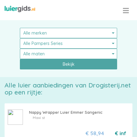
Bekijk
Alle luier aanbiedingen van Drogisterij.net
op een rijtje:
Nappy Wrapper Luier Emmer Sangenic
Maxi st
Pampers
€ 58,94
€ inf