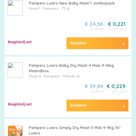
Pampers Luiers New Baby Maat-1 Jumbopack
Maat 1
Pampers
72 st
€ 24,36
€ 0,221
/pakket
per stuk
Bekijken
Pampers Luiers Baby Dry Maat-4 Maxi 9-16kg
Maandbox...
Maat 4
Pampers
174luier st
€ 39,84
€ 0,229
/pakket
per stuk
Bekijken
Pampers Luiers Simply Dry Maat-3 Midi 4-9kg 30-
Luiers