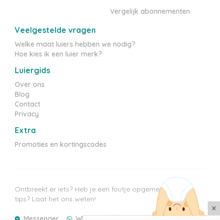
Vergelijk abonnementen
Veelgestelde vragen
Welke maat luiers hebben we nodig?
Hoe kies ik een luier merk?
Luiergids
Over ons
Blog
Contact
Privacy
Extra
Promoties en kortingscodes
Ontbreekt er iets? Heb je een foutje opgemerkt? Heb je
tips? Laat het ons weten!
×
Messenger
WhatsApp
E-mail