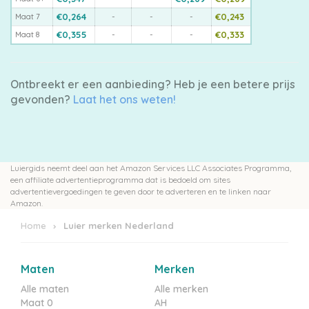
€0,264
-
-
-
€0,243
Maat 7
€0,355
-
-
-
€0,333
Maat 8
Ontbreekt er een aanbieding? Heb je een betere prijs
gevonden?
Laat het ons weten!
Luiergids neemt deel aan het Amazon Services LLC Associates Programma,
een affiliate advertentieprogramma dat is bedoeld om sites
advertentievergoedingen te geven door te adverteren en te linken naar
Amazon.
Home
Luier merken Nederland
Maten
Merken
Alle maten
Alle merken
Maat 0
AH