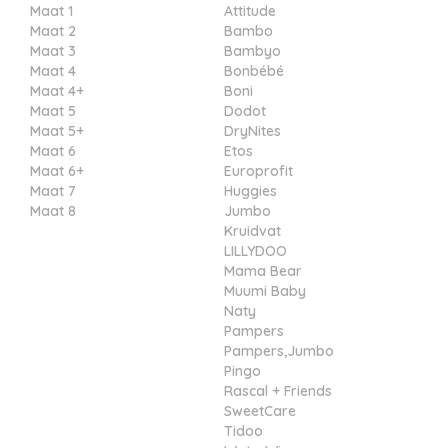
Maat 1
Attitude
Maat 2
Bambo
Maat 3
Bambyo
Maat 4
Bonbébé
Maat 4+
Boni
Maat 5
Dodot
Maat 5+
DryNites
Maat 6
Etos
Maat 6+
Europrofit
Maat 7
Huggies
Maat 8
Jumbo
Kruidvat
LILLYDOO
Mama Bear
Muumi Baby
Naty
Pampers
Pampers,Jumbo
Pingo
Rascal + Friends
SweetCare
Tidoo