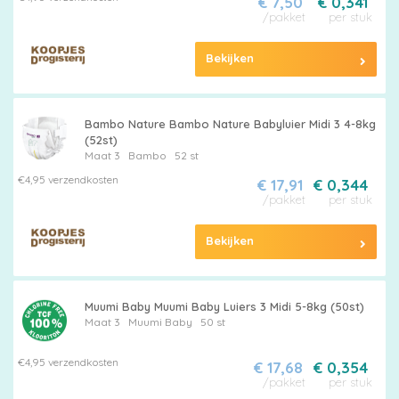
€ 7,50
€ 0,341
/pakket
per stuk
Bekijken
Bambo Nature Bambo Nature Babyluier Midi 3 4-8kg
(52st)
Maat 3
Bambo
52 st
€4,95 verzendkosten
€ 17,91
€ 0,344
/pakket
per stuk
Bekijken
Muumi Baby Muumi Baby Luiers 3 Midi 5-8kg (50st)
Maat 3
Muumi Baby
50 st
€4,95 verzendkosten
€ 17,68
€ 0,354
/pakket
per stuk