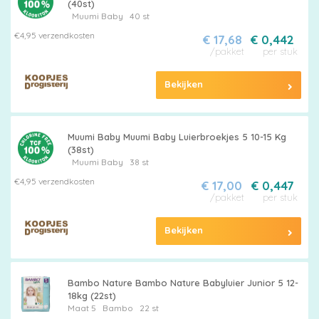
(40st)
Muumi Baby
40 st
€4,95 verzendkosten
€ 17,68
€ 0,442
/pakket
per stuk
Bekijken
Muumi Baby Muumi Baby Luierbroekjes 5 10-15 Kg
(38st)
Muumi Baby
38 st
€4,95 verzendkosten
€ 17,00
€ 0,447
/pakket
per stuk
Bekijken
Bambo Nature Bambo Nature Babyluier Junior 5 12-
18kg (22st)
Maat 5
Bambo
22 st