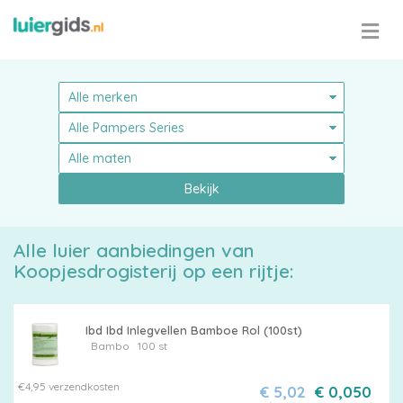
Bekijk
Alle luier aanbiedingen van
Koopjesdrogisterij op een rijtje:
Ibd Ibd Inlegvellen Bamboe Rol (100st)
Bambo
100 st
Pampers
€4,95 verzendkosten
€ 5,02
€ 0,050