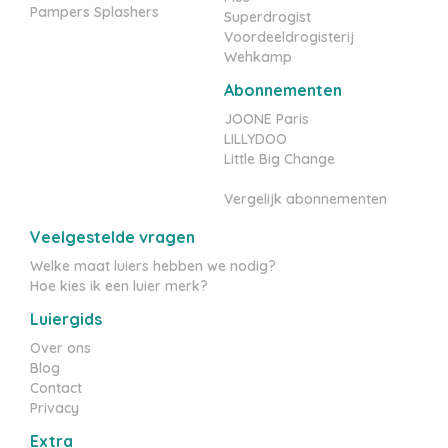
Pampers Splashers
Superdrogist
Voordeeldrogisterij
Wehkamp
Abonnementen
JOONE Paris
LILLYDOO
Little Big Change
Vergelijk abonnementen
Veelgestelde vragen
Welke maat luiers hebben we nodig?
Hoe kies ik een luier merk?
Luiergids
Over ons
Blog
Contact
Privacy
Extra