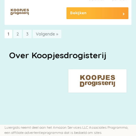
Bekijken
1
2
3
Volgende »
Over Koopjesdrogisterij
Luiergids neemt deel aan het Amazon Services LLC Associates Programma,
een affiliate advertentieprogramma dat is bedoeld om sites