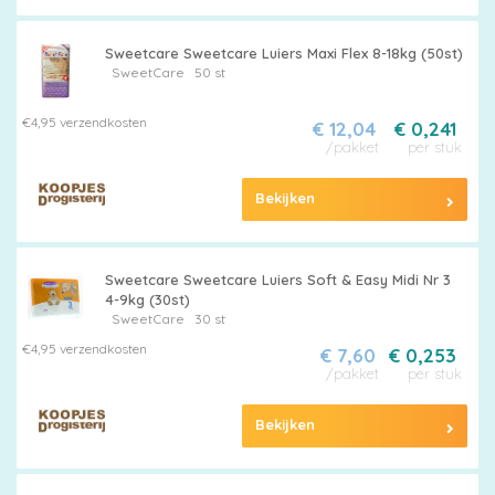
Sweetcare Sweetcare Luiers Maxi Flex 8-18kg (50st)
SweetCare
50 st
€4,95 verzendkosten
€ 12,04
€ 0,241
/pakket
per stuk
Bekijken
Sweetcare Sweetcare Luiers Soft & Easy Midi Nr 3
4-9kg (30st)
SweetCare
30 st
€4,95 verzendkosten
€ 7,60
€ 0,253
/pakket
per stuk
Bekijken