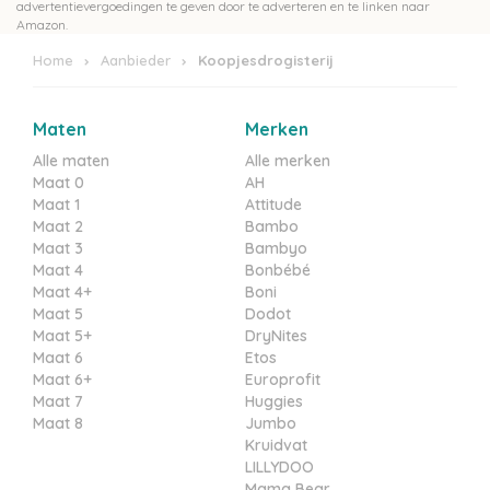
advertentievergoedingen te geven door te adverteren en te linken naar
Amazon.
Home
Aanbieder
Koopjesdrogisterij
Maten
Merken
Alle maten
Alle merken
Maat 0
AH
Maat 1
Attitude
Maat 2
Bambo
Maat 3
Bambyo
Maat 4
Bonbébé
Maat 4+
Boni
Maat 5
Dodot
Maat 5+
DryNites
Maat 6
Etos
Maat 6+
Europrofit
Maat 7
Huggies
Maat 8
Jumbo
Kruidvat
LILLYDOO
Mama Bear