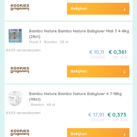
Bekijken
Bambo Nature Bambo Nature Babyluier Midi 3 4-8kg
(28st)
Maat 3
Bambo
28 st
€4,95 verzendkosten
€ 10,11
€ 0,361
/pakket
per stuk
Bekijken
Bambo Nature Bambo Nature Babyluier 4 7-18kg
(48st)
Bambo
48 st
€4,95 verzendkosten
€ 17,91
€ 0,373
/pakket
per stuk
Bekijken