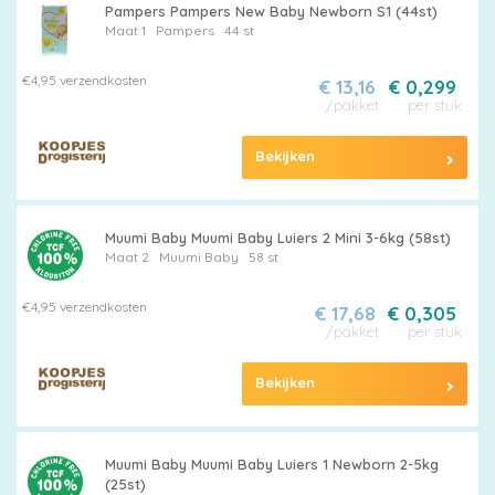
Pampers Pampers New Baby Newborn S1 (44st)
Maat 1
Pampers
44 st
€4,95 verzendkosten
€ 13,16
€ 0,299
/pakket
per stuk
Bekijken
Muumi Baby Muumi Baby Luiers 2 Mini 3-6kg (58st)
Maat 2
Muumi Baby
58 st
€4,95 verzendkosten
€ 17,68
€ 0,305
/pakket
per stuk
Bekijken
Muumi Baby Muumi Baby Luiers 1 Newborn 2-5kg
(25st)