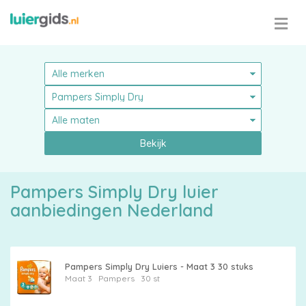
Bekijk
Pampers
Pampers Simply Dry luier
aanbiedingen Nederland
Alle
Pampers Simply Dry Luiers - Maat 3 30 stuks
Maat 3
Pampers
30 st
luiers