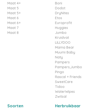
Maat 4+
Boni
Maat 5
Dodot
Maat 5+
DryNites
Maat 6
Etos
Maat 6+
Europrofit
Maat 7
Huggies
Maat 8
Jumbo
Kruidvat
LILLYDOO
Mama Bear
Muumi Baby
Naty
Pampers
Pampers,Jumbo
Pingo
Rascal + Friends
SweetCare
Tidoo
WaterWipes
Zwitsal
Soorten
Herbruikbaar