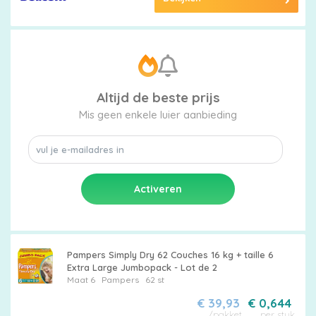
Altijd de beste prijs
Mis geen enkele luier aanbieding
Pampers Simply Dry 62 Couches 16 kg + taille 6
Extra Large Jumbopack - Lot de 2
Maat 6
Pampers
62 st
€ 39,93
€ 0,644
/pakket
per stuk