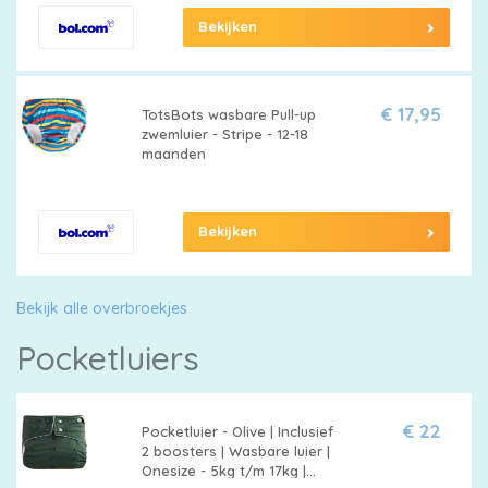
Bekijken
€ 17,95
TotsBots wasbare Pull-up
zwemluier - Stripe - 12-18
maanden
Bekijken
Bekijk alle overbroekjes
Pocketluiers
€ 22
Pocketluier - Olive | Inclusief
2 boosters | Wasbare luier |
Onesize - 5kg t/m 17kg |