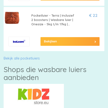
€ 22
Pocketluier - Terra | Inclusief
2 boosters | Wasbare luier |
Onesize - 5kg t/m 17kg |
Dubbele lekgoten
Bekijken
Bekijk alle pocketluiers
Shops die wasbare luiers
aanbieden