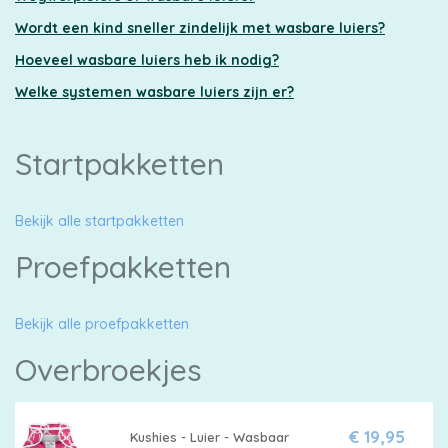
luiers
Wordt een kind sneller zindelijk met wasbare luiers?
Hoeveel wasbare luiers heb ik nodig?
Welke systemen wasbare luiers zijn er?
Luierbroekjes
Startpakketten
Billendoekjes
Bekijk alle startpakketten
Proefpakketten
Maten
Bekijk alle proefpakketten
&
Overbroekjes
Series
€ 19,95
Kushies - Luier - Wasbaar