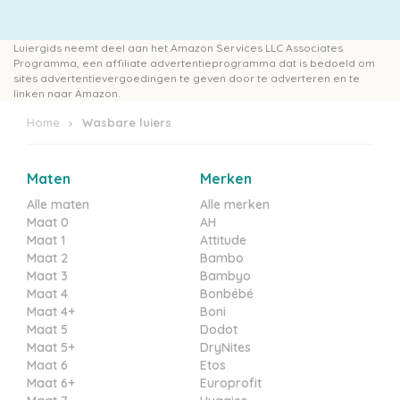
Luiergids neemt deel aan het Amazon Services LLC Associates
Programma, een affiliate advertentieprogramma dat is bedoeld om
sites advertentievergoedingen te geven door te adverteren en te
linken naar Amazon.
Home
Wasbare luiers
Maten
Merken
Alle maten
Alle merken
Maat 0
AH
Maat 1
Attitude
Maat 2
Bambo
Maat 3
Bambyo
Maat 4
Bonbébé
Maat 4+
Boni
Maat 5
Dodot
Maat 5+
DryNites
Maat 6
Etos
Maat 6+
Europrofit