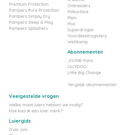
Premium Protection
Onlineluiers
Pampers Pure Protection
Pinkorblue
Pampers Simply Dry
Plein
Pampers Sleep & Play
Plus
Pampers Splashers
Superdrogist
Voordeeldrogisterij
Wehkamp
Abonnementen
JOONE Paris
LILLYDOO
Little Big Change
Vergelijk abonnementen
Veelgestelde vragen
Welke maat luiers hebben we nodig?
Hoe kies ik een luier merk?
Luiergids
Over ons