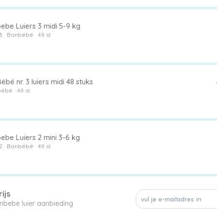
ebe Luiers 3 midi 5-9 kg
3
Bonbébé
48 st
bé nr. 3 luiers midi 48 stuks
bébé
48 st
ebe Luiers 2 mini 3-6 kg
2
Bonbébé
48 st
ijs
Mis geen enkele Bonbebe luier aanbieding