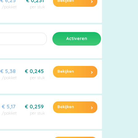
€ 6,25
€ 0,231
Bekijken
/pakket
per stuk
€ 5,38
€ 0,245
Bekijken
/pakket
per stuk
€ 5,17
€ 0,259
Bekijken
/pakket
per stuk