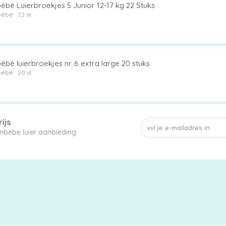
ébé Luierbroekjes 5 Junior 12-17 kg 22 Stuks
bébé
22 st
bé luierbroekjes nr. 6 extra large 20 stuks
bébé
20 st
ijs
Mis geen enkele Bonbebe luier aanbieding