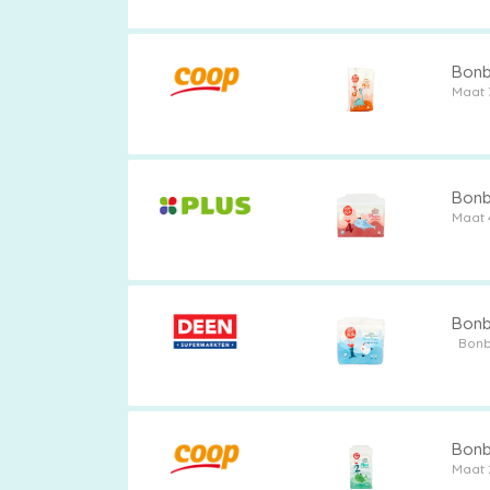
vergelijken
Bonb
Maat 
Bonb
Maat 
Bonbé
Bon
Bonb
Maat 