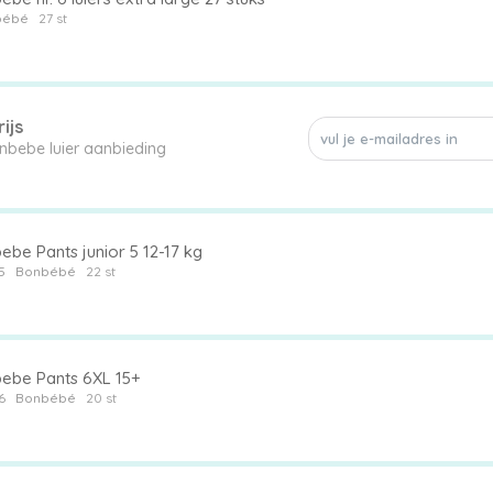
bébé
27 st
ijs
Mis geen enkele Bonbebe luier aanbieding
be Pants junior 5 12-17 kg
5
Bonbébé
22 st
ebe Pants 6XL 15+
6
Bonbébé
20 st