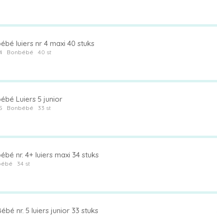
bé luiers nr 4 maxi 40 stuks
4
Bonbébé
40 st
ébé Luiers 5 junior
5
Bonbébé
33 st
bé nr. 4+ luiers maxi 34 stuks
bébé
34 st
bé nr. 5 luiers junior 33 stuks