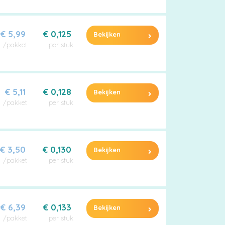
€ 5,99
€ 0,125
Bekijken
/pakket
per stuk
€ 5,11
€ 0,128
Bekijken
/pakket
per stuk
€ 3,50
€ 0,130
Bekijken
/pakket
per stuk
€ 6,39
€ 0,133
Bekijken
/pakket
per stuk