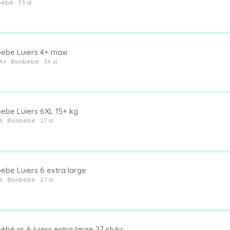
bébé
33 st
ebe Luiers 4+ maxi
4+
Bonbébé
34 st
ebe Luiers 6XL 15+ kg
6
Bonbébé
27 st
ebe Luiers 6 extra large
6
Bonbébé
27 st
bé nr. 6 luiers extra large 27 stuks