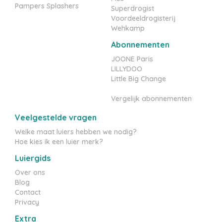
Pampers Splashers
Superdrogist
Voordeeldrogisterij
Wehkamp
Abonnementen
JOONE Paris
LILLYDOO
Little Big Change
Vergelijk abonnementen
Veelgestelde vragen
Welke maat luiers hebben we nodig?
Hoe kies ik een luier merk?
Luiergids
Over ons
Blog
Contact
Privacy
Extra