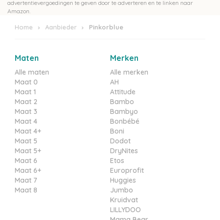
advertentievergoedingen te geven door te adverteren en te linken naar
Amazon.
Home
Aanbieder
Pinkorblue
Maten
Merken
Alle maten
Alle merken
Maat 0
AH
Maat 1
Attitude
Maat 2
Bambo
Maat 3
Bambyo
Maat 4
Bonbébé
Maat 4+
Boni
Maat 5
Dodot
Maat 5+
DryNites
Maat 6
Etos
Maat 6+
Europrofit
Maat 7
Huggies
Maat 8
Jumbo
Kruidvat
LILLYDOO
Mama Bear