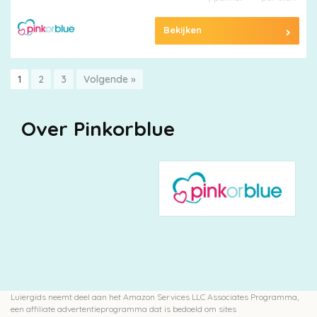
Bekijken
1
2
3
Volgende »
Over Pinkorblue
Luiergids neemt deel aan het Amazon Services LLC Associates Programma,
een affiliate advertentieprogramma dat is bedoeld om sites