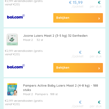
€2,99 verzendkosten (gratis
€ 15,99
€
vanaf €20)
/pakket
per stuk
Bekijken
Joone Luiers Maat 2 (3-5 kg) 32 Eenheden
Maat 2
32 st
€2,99 verzendkosten (gratis
€
€
vanaf €20)
/pakket
per stuk
Bekijken
Pampers Active Baby Luiers Maat 2 (4-8 kg) - 188
stuks
Maat 2
Pampers
188 st
€2,99 verzendkosten (gratis
€
€
vanaf €20)
/pakket
per stuk