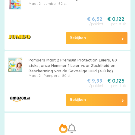
Maat 2
Jumbo
52 st
€ 6,32
€ 0,122
/pakket
per stuk
Bekijken
Pampers Maat 2 Premium Protection Luiers, 80
stuks, onze Nummer 1 Luier voor Zachtheid en
Bescherming van de Gevoelige Huid (4-8 kg)
Maat 2
Pampers
80 st
€ 9,99
€ 0,125
/pakket
per stuk
Bekijken