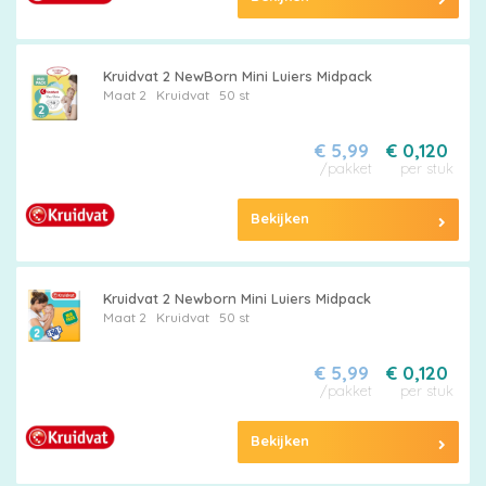
Kruidvat 2 NewBorn Mini Luiers Midpack
Maat 2
Kruidvat
50 st
€ 5,99
€ 0,120
/pakket
per stuk
Bekijken
Kruidvat 2 Newborn Mini Luiers Midpack
Maat 2
Kruidvat
50 st
€ 5,99
€ 0,120
/pakket
per stuk
Bekijken