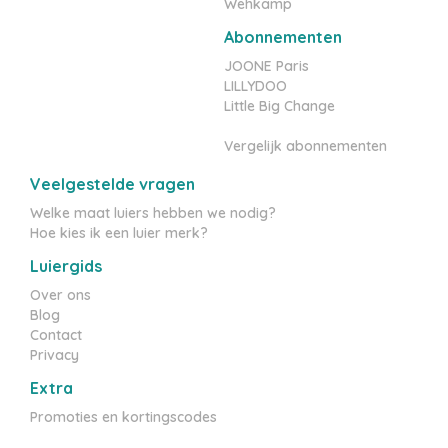
Wehkamp
Abonnementen
JOONE Paris
LILLYDOO
Little Big Change
Vergelijk abonnementen
Veelgestelde vragen
Welke maat luiers hebben we nodig?
Hoe kies ik een luier merk?
Luiergids
Over ons
Blog
Contact
Privacy
Extra
Promoties en kortingscodes