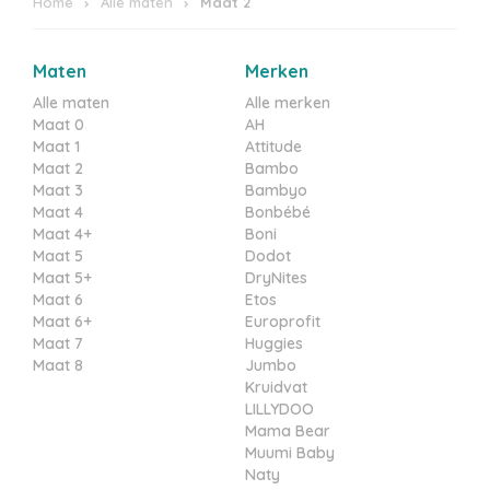
Home
Alle maten
Maat 2
Maten
Merken
Alle maten
Alle merken
Maat 0
AH
Maat 1
Attitude
Maat 2
Bambo
Maat 3
Bambyo
Maat 4
Bonbébé
Maat 4+
Boni
Maat 5
Dodot
Maat 5+
DryNites
Maat 6
Etos
Maat 6+
Europrofit
Maat 7
Huggies
Maat 8
Jumbo
Kruidvat
LILLYDOO
Mama Bear
Muumi Baby
Naty