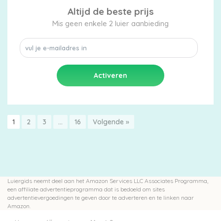
Altijd de beste prijs
Mis geen enkele 2 luier aanbieding
1
2
3
…
16
Volgende »
Luiergids neemt deel aan het Amazon Services LLC Associates Programma,
een affiliate advertentieprogramma dat is bedoeld om sites
advertentievergoedingen te geven door te adverteren en te linken naar
Amazon.