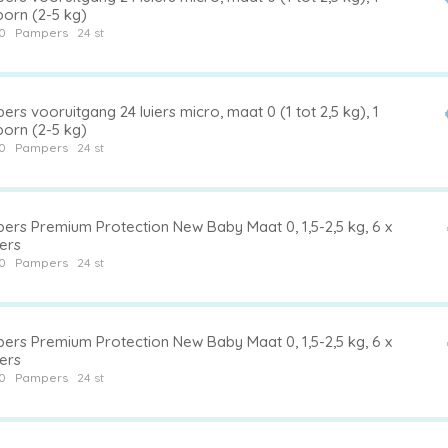
orn (2-5 kg)
0
Pampers
24 st
rs vooruitgang 24 luiers micro, maat 0 (1 tot 2,5 kg), 1
orn (2-5 kg)
0
Pampers
24 st
ers Premium Protection New Baby Maat 0, 1,5-2,5 kg, 6 x
iers
0
Pampers
24 st
ers Premium Protection New Baby Maat 0, 1,5-2,5 kg, 6 x
iers
0
Pampers
24 st