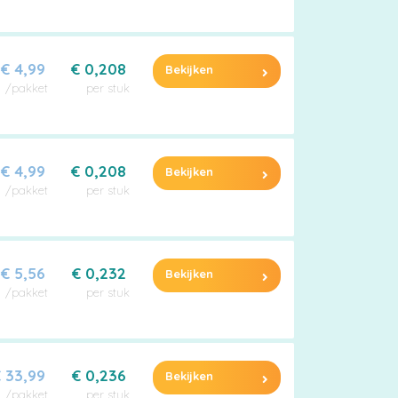
€ 4,99
€ 0,208
Bekijken
/pakket
per stuk
€ 4,99
€ 0,208
Bekijken
/pakket
per stuk
€ 5,56
€ 0,232
Bekijken
/pakket
per stuk
 33,99
€ 0,236
Bekijken
/pakket
per stuk