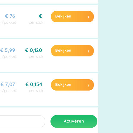
€ 76
€
Bekijken
/pakket
per stuk
€ 5,99
€ 0,120
Bekijken
/pakket
per stuk
€ 7,07
€ 0,154
Bekijken
/pakket
per stuk