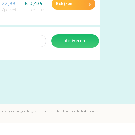
 22,99
€ 0,479
Bekijken
/pakket
per stuk
ievergoedingen te geven door te adverteren en te linken naar