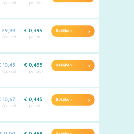
/pakket
per stuk
 29,99
€ 0,395
Bekijken
/pakket
per stuk
€ 10,45
€ 0,435
Bekijken
/pakket
per stuk
€ 10,67
€ 0,445
Bekijken
/pakket
per stuk
€ 11,00
€ 0,458
Bekijken