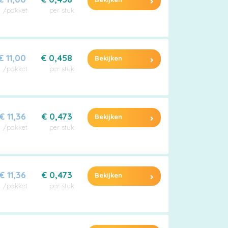
/pakket
per stuk
€ 11,00
€ 0,458
Bekijken
/pakket
per stuk
€ 11,36
€ 0,473
Bekijken
/pakket
per stuk
€ 11,36
€ 0,473
Bekijken
/pakket
per stuk