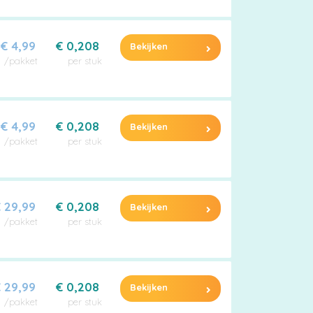
€ 4,99
€ 0,208
Bekijken
/pakket
per stuk
€ 4,99
€ 0,208
Bekijken
/pakket
per stuk
 29,99
€ 0,208
Bekijken
/pakket
per stuk
 29,99
€ 0,208
Bekijken
/pakket
per stuk