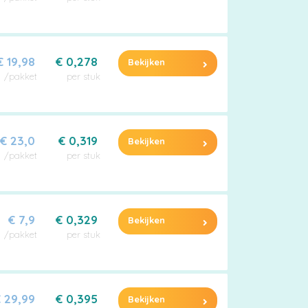
€ 19,98
€ 0,278
Bekijken
/pakket
per stuk
€ 23,0
€ 0,319
Bekijken
/pakket
per stuk
€ 7,9
€ 0,329
Bekijken
/pakket
per stuk
 29,99
€ 0,395
Bekijken