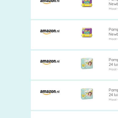
Newb
Maat 
Pampe
Newb
Maat 
Pamp
24 lu
Maat 
Pamp
24 lu
Maat 