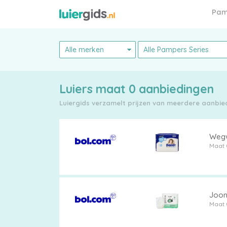
Pam
Luiers maat 0 aanbiedingen
Luiergids verzamelt prijzen van meerdere aanbiede
Pampers
Wegw
Maat 
Alle
Joon
Maat 
luiers