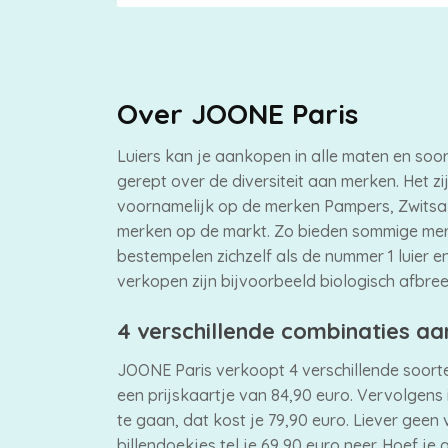
Over JOONE Paris
Luiers kan je aankopen in alle maten en so
gerept over de diversiteit aan merken. Het zi
voornamelijk op de merken Pampers, Zwitsal, 
merken op de markt. Zo bieden sommige mer
bestempelen zichzelf als de nummer 1 luier en
verkopen zijn bijvoorbeeld biologisch afbree
4 verschillende combinaties a
JOONE Paris verkoopt 4 verschillende soorte
een prijskaartje van 84,90 euro. Vervolgens 
te gaan, dat kost je 79,90 euro. Liever geen
billendoekjes tel je 69,90 euro neer. Hoef je 