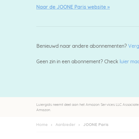
Naar de JOONE Paris website »
Benieuwd naar andere abonnementen?
Verg
Geen zin in een abonnement? Check
luier m
Luiergids neemt deel aan het Amazon Services LLC Associates
Amazon.
Home
Aanbieder
JOONE Paris