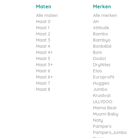
Maten
Merken
Alle maten
Alle merken
Maat 0
AH
Maat 1
Attitude
Maat 2
Bambo
Maat 3
Bambyo
Maat 4
Bonbébé
Maat 4+
Boni
Maat 5
Dodot
Maat 5+
DryNites
Maat 6
Etos
Maat 6+
Europrofit
Maat 7
Huggies
Maat 8
Jumbo
Kruidvat
LILLYDOO
Mama Bear
Muumi Baby
Naty
Pampers
Pampers,Jumbo