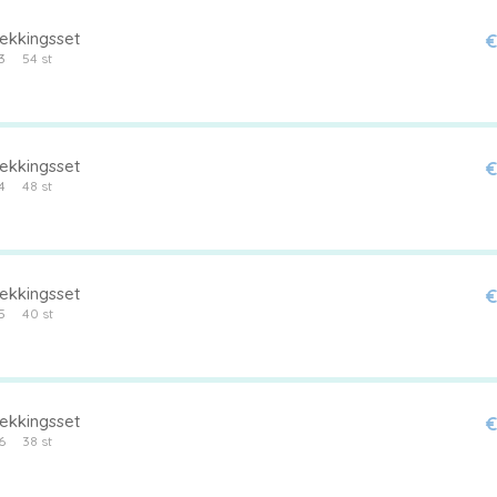
ekkingsset
€
3
54 st
ekkingsset
€
4
48 st
ekkingsset
€
5
40 st
ekkingsset
€
6
38 st