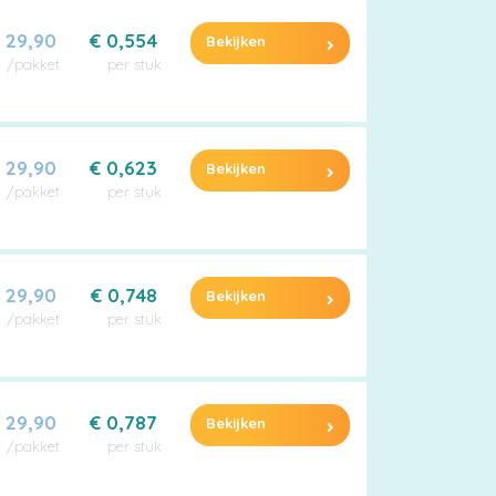
 29,90
€ 0,554
Bekijken
/pakket
per stuk
 29,90
€ 0,623
Bekijken
/pakket
per stuk
 29,90
€ 0,748
Bekijken
/pakket
per stuk
 29,90
€ 0,787
Bekijken
/pakket
per stuk