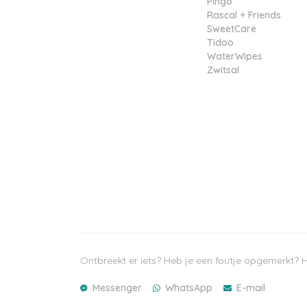
Pingo
Rascal + Friends
SweetCare
Tidoo
WaterWipes
Zwitsal
Ontbreekt er iets? Heb je een foutje opgemerkt? H
Messenger
WhatsApp
E-mail