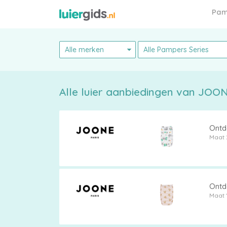
Pam
Alle luier aanbiedingen van JOONE
Pampers
Ontd
Maat 
Alle
luiers
Ontd
Maat 