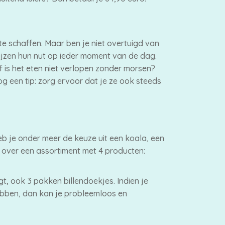
e schaffen. Maar ben je niet overtuigd van
wijzen hun nut op ieder moment van de dag.
Of is het eten niet verlopen zonder morsen?
g een tip: zorg ervoor dat je ze ook steeds
heb je onder meer de keuze uit een koala, een
e over een assortiment met 4 producten:
, ook 3 pakken billendoekjes. Indien je
 hebben, dan kan je probleemloos en