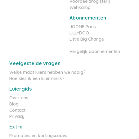
Voordeeldrogisterij
Wehkamp
Abonnementen
JOONE Paris
LILLYDOO
Little Big Change
Vergelijk abonnementen
Veelgestelde vragen
Welke maat luiers hebben we nodig?
Hoe kies ik een luier merk?
Luiergids
Over ons
Blog
Contact
Privacy
Extra
Promoties en kortingscodes