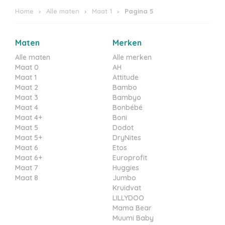
Home
Alle maten
Maat 1
Pagina 5
Maten
Merken
Alle maten
Alle merken
Maat 0
AH
Maat 1
Attitude
Maat 2
Bambo
Maat 3
Bambyo
Maat 4
Bonbébé
Maat 4+
Boni
Maat 5
Dodot
Maat 5+
DryNites
Maat 6
Etos
Maat 6+
Europrofit
Maat 7
Huggies
Maat 8
Jumbo
Kruidvat
LILLYDOO
Mama Bear
Muumi Baby