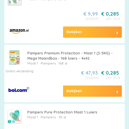
€ 9,99
€ 0,285
/pakket
per stuk
Bekijken
Pampers Premium Protection - Maat 1 (2-5KG) -
Mega Maandbox - 168 luiers - 4x42
Maat 1
Pampers
168 st
Gratis verzending
€ 47,93
€ 0,285
/pakket
per stuk
Bekijken
Pampers Pure Protection Maat 1 Luiers
Maat 1
Pampers
35 st