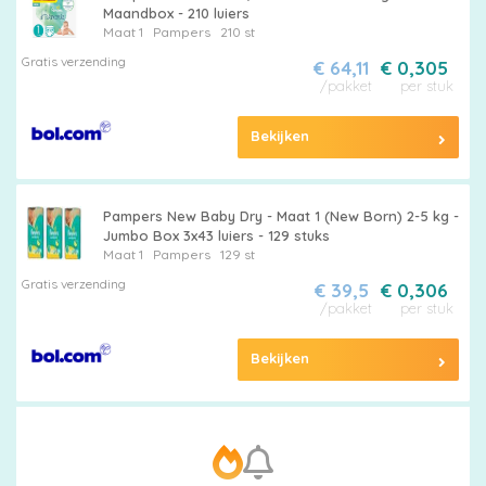
Maandbox - 210 luiers
Maat 1
Pampers
210 st
Gratis verzending
€ 64,11
€ 0,305
/pakket
per stuk
Bekijken
Pampers New Baby Dry - Maat 1 (New Born) 2-5 kg -
Jumbo Box 3x43 luiers - 129 stuks
Maat 1
Pampers
129 st
Gratis verzending
€ 39,5
€ 0,306
/pakket
per stuk
Bekijken