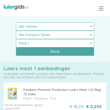
Bekijk
Luiers maat 1 aanbiedingen
Luiergids verzamelt prijzen van meerdere aanbieders. Prijzen
kunnen verschillen van actuele prijzen.
Pampers Premium Protection Luiers Maat 1 (2-5kg)
72 stuks
Maat 1
Pampers
72 st
€3,90 verzendkosten (gratis
€ 18,29
€ 0,254
vanaf €35)