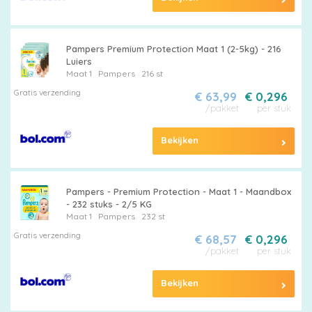
Pampers Premium Protection Maat 1 (2-5kg) - 216
Luiers
Maat 1
Pampers
216 st
Gratis verzending
€ 63,99
€ 0,296
/pakket
per stuk
Bekijken
Pampers - Premium Protection - Maat 1 - Maandbox
- 232 stuks - 2/5 KG
Maat 1
Pampers
232 st
Gratis verzending
€ 68,57
€ 0,296
/pakket
per stuk
Bekijken