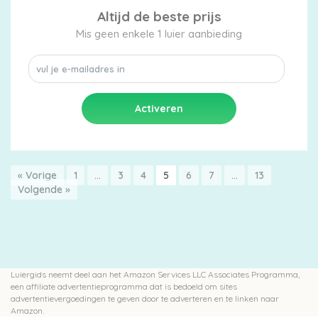
Altijd de beste prijs
Mis geen enkele 1 luier aanbieding
« Vorige
1
…
3
4
5
6
7
…
13
Volgende »
Luiergids neemt deel aan het Amazon Services LLC Associates Programma,
een affiliate advertentieprogramma dat is bedoeld om sites
advertentievergoedingen te geven door te adverteren en te linken naar
Amazon.