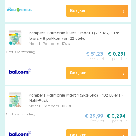
Bekijken
Pampers Harmonie luiers - maat 1 (2-5 KG) - 176
luiers - 8 pakken van 22 stuks
Maat 1
Pampers
176 st
Gratis verzending
€ 51,23
€ 0,291
/pakket
per stuk
Bekijken
Pampers Harmonie Maat 1 (2kg-5kg) - 102 Luiers -
Multi-Pack
Maat 1
Pampers
102 st
Gratis verzending
€ 29,99
€ 0,294
/pakket
per stuk
Bekijken