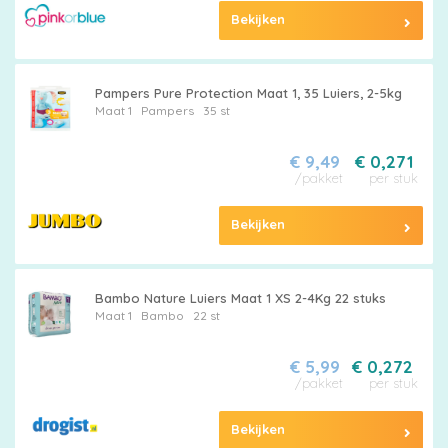
Bekijken
Pampers Pure Protection Maat 1, 35 Luiers, 2-5kg
Maat 1
Pampers
35 st
€ 9,49
€ 0,271
/pakket
per stuk
Bekijken
Bambo Nature Luiers Maat 1 XS 2-4Kg 22 stuks
Maat 1
Bambo
22 st
€ 5,99
€ 0,272
/pakket
per stuk
Bekijken