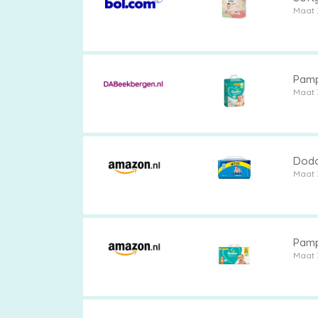
Maat 
Pamp
Maat 
Dodot
Maat 
Pamp
Maat 