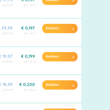
/pakket
per stuk
 29,99
€ 0,197
Bekijken
/pakket
per stuk
€ 19,07
€ 0,199
Bekijken
/pakket
per stuk
€ 19,99
€ 0,200
Bekijken
/pakket
per stuk