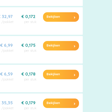
 32,97
€ 0,172
Bekijken
/pakket
per stuk
€ 6,99
€ 0,175
Bekijken
/pakket
per stuk
€ 6,59
€ 0,178
Bekijken
/pakket
per stuk
 35,35
€ 0,179
Bekijken
/pakket
per stuk