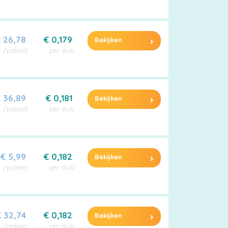
 26,78
€ 0,179
Bekijken
/pakket
per stuk
 36,89
€ 0,181
Bekijken
/pakket
per stuk
€ 5,99
€ 0,182
Bekijken
/pakket
per stuk
 32,74
€ 0,182
Bekijken
/pakket
per stuk