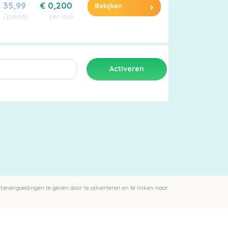
 35,99
€ 0,200
Bekijken
/pakket
per stuk
ievergoedingen te geven door te adverteren en te linken naar