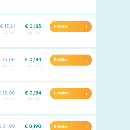
€ 17,21
€ 0,183
Bekijken
/pakket
per stuk
€ 13,08
€ 0,184
Bekijken
/pakket
per stuk
€ 13,08
€ 0,184
Bekijken
/pakket
per stuk
€ 31,99
€ 0,190
Bekijken