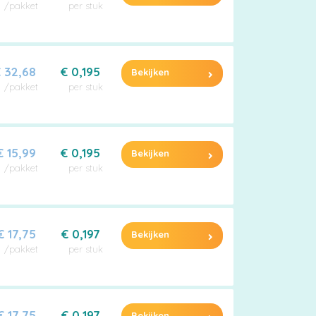
/pakket
per stuk
 32,68
€ 0,195
Bekijken
/pakket
per stuk
€ 15,99
€ 0,195
Bekijken
/pakket
per stuk
€ 17,75
€ 0,197
Bekijken
/pakket
per stuk
€ 17,75
€ 0,197
Bekijken