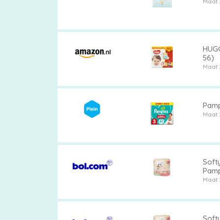
Maat 
HUGGI
56)
Maat 
Pamp
Maat 
Softy
Pamp
Maat 
Softy