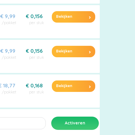
€ 9,99
€ 0,156
Bekijken
/pakket
per stuk
€ 9,99
€ 0,156
Bekijken
/pakket
per stuk
€ 18,77
€ 0,168
Bekijken
/pakket
per stuk