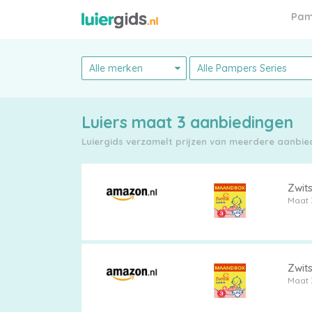
Pam
Luiers maat 3 aanbiedingen
Luiergids verzamelt prijzen van meerdere aanbiede
Pampers
Zwits
Maat 
Alle
Zwits
Maat 
luiers