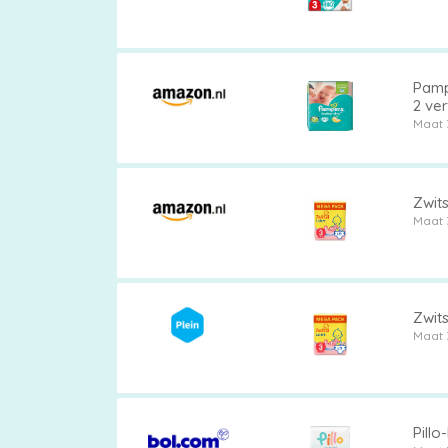
Pampe
2 ve
Maat 
Zwits
Maat 
Zwits
Maat 
Pillo