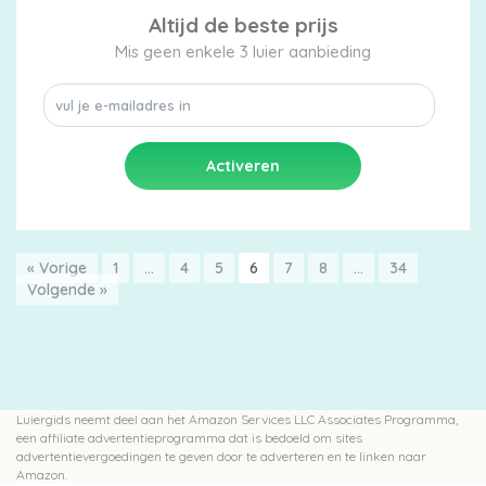
Altijd de beste prijs
Mis geen enkele 3 luier aanbieding
« Vorige
1
…
4
5
6
7
8
…
34
Volgende »
Luiergids neemt deel aan het Amazon Services LLC Associates Programma,
een affiliate advertentieprogramma dat is bedoeld om sites
advertentievergoedingen te geven door te adverteren en te linken naar
Amazon.