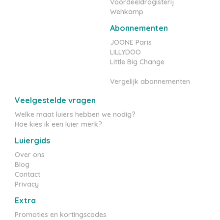
Voordeeldrogisterij
Wehkamp
Abonnementen
JOONE Paris
LILLYDOO
Little Big Change
Vergelijk abonnementen
Veelgestelde vragen
Welke maat luiers hebben we nodig?
Hoe kies ik een luier merk?
Luiergids
Over ons
Blog
Contact
Privacy
Extra
Promoties en kortingscodes