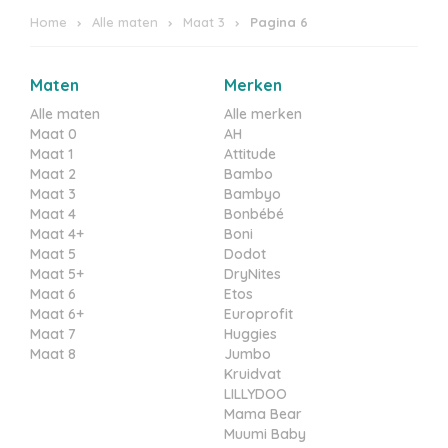
Home
Alle maten
Maat 3
Pagina 6
Maten
Merken
Alle maten
Alle merken
Maat 0
AH
Maat 1
Attitude
Maat 2
Bambo
Maat 3
Bambyo
Maat 4
Bonbébé
Maat 4+
Boni
Maat 5
Dodot
Maat 5+
DryNites
Maat 6
Etos
Maat 6+
Europrofit
Maat 7
Huggies
Maat 8
Jumbo
Kruidvat
LILLYDOO
Mama Bear
Muumi Baby