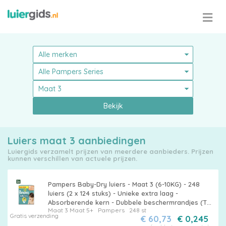
Bekijk
Luiers maat 3 aanbiedingen
Luiergids verzamelt prijzen van meerdere aanbieders. Prijzen
kunnen verschillen van actuele prijzen.
Pampers Baby-Dry luiers - Maat 3 (6-10KG) - 248
luiers (2 x 124 stuks) - Unieke extra laag -
Absorberende kern - Dubbele beschermrandjes (Tot
Maat 3
Maat 5+
Pampers
248 st
maat 5+)
Gratis verzending
€ 60,73
€ 0,245