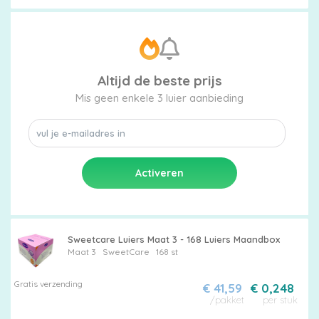
Altijd de beste prijs
Mis geen enkele 3 luier aanbieding
Sweetcare Luiers Maat 3 - 168 Luiers Maandbox
Maat 3
SweetCare
168 st
Gratis verzending
€ 41,59
€ 0,248
/pakket
per stuk