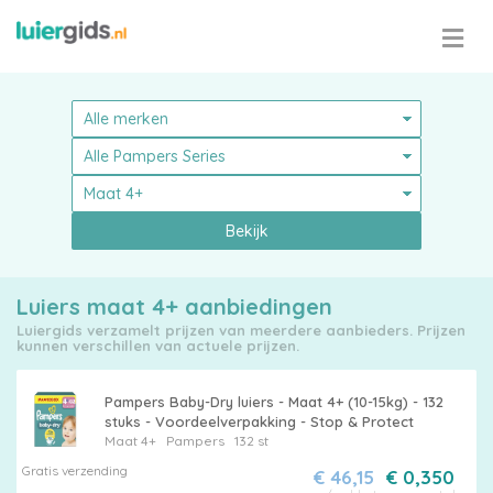
Bekijk
Luiers maat 4+ aanbiedingen
Luiergids verzamelt prijzen van meerdere aanbieders. Prijzen
kunnen verschillen van actuele prijzen.
Pampers Baby-Dry luiers - Maat 4+ (10-15kg) - 132
stuks - Voordeelverpakking - Stop & Protect
Maat 4+
Pampers
132 st
Gratis verzending
€ 46,15
€ 0,350