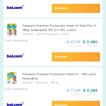
Bekijken
Pampers Premium Protection Maat-4+ Maxi Plus 9-
18kg Jumbopack 100 (2 x 50) -Luiers
Maat 4+
Jumbo
Pampers
100 st
Gratis verzending
€ 47,99
€ 0,480
/pakket
per stuk
Bekijken
Pampers Premium Protection Maat 4+ - 148 Luiers
Maandbox
Maat 4+
Pampers
148 st
Gratis verzending
€ 71,99
€ 0,486
/pakket
per stuk
Bekijken