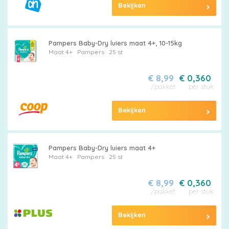
Bekijken
Maten
&
Pampers Baby-Dry luiers maat 4+, 10-15kg
Series
Maat 4+
Pampers
25 st
€ 8,99
€ 0,360
/pakket
per stuk
Merken
Bekijken
vergelijken
Pampers Baby-Dry luiers maat 4+
Maat 4+
Pampers
25 st
€ 8,99
€ 0,360
/pakket
per stuk
Bekijken