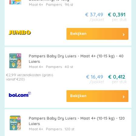
Maat 4+
Pampers
96 st
€ 37,49
€ 0,391
/pakket
per stuk
Bekijken
Pampers Baby Dry Luiers - Maat 4+ (10-15 kg) - 40
Luiers
Maat 4+
Pampers
40 st
€2,99 verzendkosten (gratis
€ 16,49
€ 0,412
vanaf €20)
/pakket
per stuk
Bekijken
Pampers Baby Dry Luiers - Maat 4+ (10-15 kg) - 120
Luiers
Maat 4+
Pampers
120 st