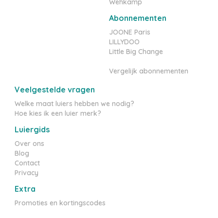
Wehkamp
Abonnementen
JOONE Paris
LILLYDOO
Little Big Change
Vergelijk abonnementen
Veelgestelde vragen
Welke maat luiers hebben we nodig?
Hoe kies ik een luier merk?
Luiergids
Over ons
Blog
Contact
Privacy
Extra
Promoties en kortingscodes