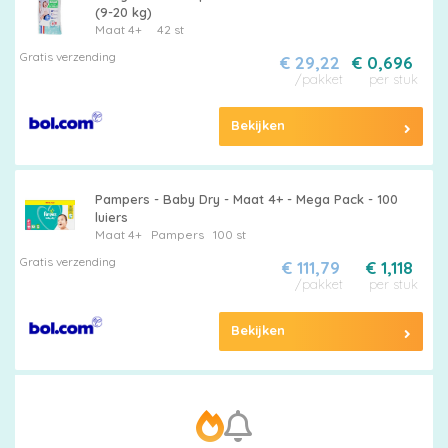
(9-20 kg)
Maat 4+
42 st
Gratis verzending
€ 29,22
€ 0,696
/pakket
per stuk
Bekijken
Pampers - Baby Dry - Maat 4+ - Mega Pack - 100
luiers
Maat 4+
Pampers
100 st
Gratis verzending
€ 111,79
€ 1,118
/pakket
per stuk
Bekijken