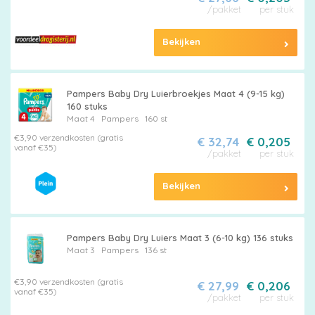
/pakket
per stuk
Bekijken
Pampers Baby Dry Luierbroekjes Maat 4 (9-15 kg)
160 stuks
Maat 4
Pampers
160 st
€3,90 verzendkosten (gratis
€ 32,74
€ 0,205
vanaf €35)
/pakket
per stuk
Bekijken
Pampers Baby Dry Luiers Maat 3 (6-10 kg) 136 stuks
Maat 3
Pampers
136 st
€3,90 verzendkosten (gratis
€ 27,99
€ 0,206
vanaf €35)
/pakket
per stuk