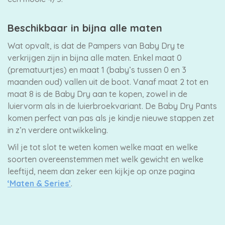
Beschikbaar in bijna alle maten
Wat opvalt, is dat de Pampers van Baby Dry te
verkrijgen zijn in bijna alle maten. Enkel maat 0
(prematuurtjes) en maat 1 (baby’s tussen 0 en 3
maanden oud) vallen uit de boot. Vanaf maat 2 tot en
maat 8 is de Baby Dry aan te kopen, zowel in de
luiervorm als in de luierbroekvariant. De Baby Dry Pants
komen perfect van pas als je kindje nieuwe stappen zet
in z’n verdere ontwikkeling.
Wil je tot slot te weten komen welke maat en welke
soorten overeenstemmen met welk gewicht en welke
leeftijd, neem dan zeker een kijkje op onze pagina
‘Maten & Series’
.