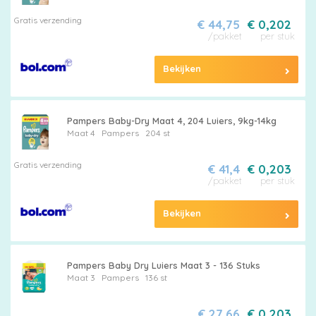
Gratis verzending
€ 44,75
€ 0,202
/pakket
per stuk
Bekijken
Pampers Baby-Dry Maat 4, 204 Luiers, 9kg-14kg
Maat 4
Pampers
204 st
Gratis verzending
€ 41,4
€ 0,203
/pakket
per stuk
Bekijken
Pampers Baby Dry Luiers Maat 3 - 136 Stuks
Maat 3
Pampers
136 st
€ 27,66
€ 0,203