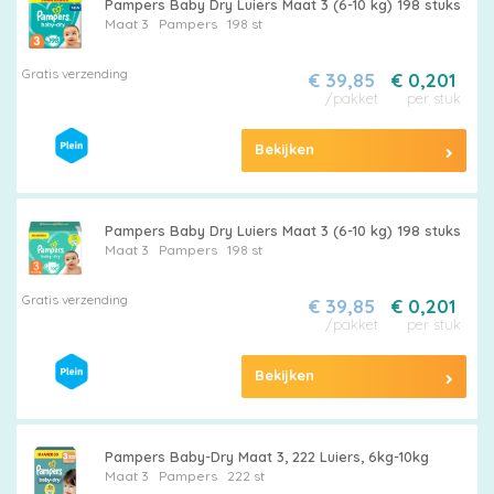
Pampers Baby Dry Luiers Maat 3 (6-10 kg) 198 stuks
Maat 3
Pampers
198 st
Gratis verzending
€ 39,85
€ 0,201
/pakket
per stuk
Bekijken
Pampers Baby Dry Luiers Maat 3 (6-10 kg) 198 stuks
Maat 3
Pampers
198 st
Gratis verzending
€ 39,85
€ 0,201
/pakket
per stuk
Bekijken
Pampers Baby-Dry Maat 3, 222 Luiers, 6kg-10kg
Maat 3
Pampers
222 st