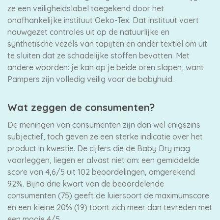
ze een veiligheidslabel toegekend door het
onafhankelijke instituut Oeko-Tex. Dat instituut voert
nauwgezet controles uit op de natuurlijke en
synthetische vezels van tapijten en ander textiel om uit
te sluiten dat ze schadelijke stoffen bevatten. Met
andere woorden: je kan op je beide oren slapen, want
Pampers zijn volledig veilig voor de babyhuid.
Wat zeggen de consumenten?
De meningen van consumenten zijn dan wel enigszins
subjectief, toch geven ze een sterke indicatie over het
product in kwestie. De cijfers die de Baby Dry mag
voorleggen, liegen er alvast niet om: een gemiddelde
score van 4,6/5 uit 102 beoordelingen, omgerekend
92%. Bijna drie kwart van de beoordelende
consumenten (75) geeft de luiersoort de maximumscore
en een kleine 20% (19) toont zich meer dan tevreden met
een mooie 4/5.