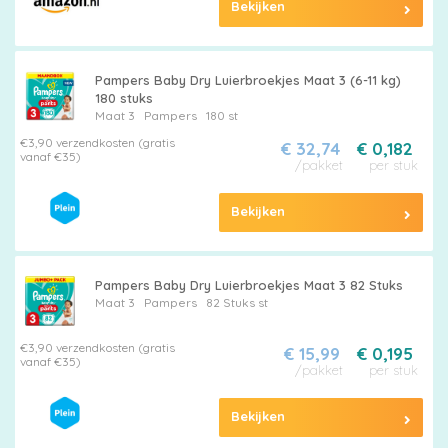
Bekijken
Pampers Baby Dry Luierbroekjes Maat 3 (6-11 kg)
180 stuks
Maat 3
Pampers
180 st
€3,90 verzendkosten (gratis
€ 32,74
€ 0,182
vanaf €35)
/pakket
per stuk
Bekijken
Pampers Baby Dry Luierbroekjes Maat 3 82 Stuks
Maat 3
Pampers
82 Stuks st
€3,90 verzendkosten (gratis
€ 15,99
€ 0,195
vanaf €35)
/pakket
per stuk
Bekijken