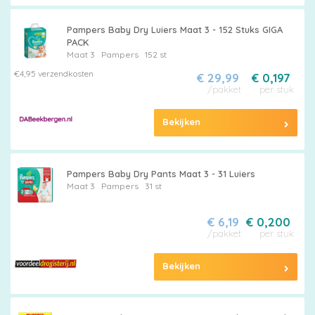
Pampers Baby Dry Luiers Maat 3 - 152 Stuks GIGA
PACK
Maat 3
Pampers
152 st
€4,95 verzendkosten
€ 29,99
€ 0,197
/pakket
per stuk
Bekijken
Pampers Baby Dry Pants Maat 3 - 31 Luiers
Maat 3
Pampers
31 st
€ 6,19
€ 0,200
/pakket
per stuk
Bekijken