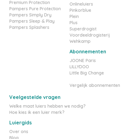
Premium Protection
Onlineluiers
Pampers Pure Protection
Pinkorblue
Pampers Simply Dry
Plein
Pampers Sleep & Play
Plus
Pampers Splashers
Superdrogist
Voordeeldrogisterij
Wehkamp
Abonnementen
JOONE Paris
LILLYDOO
Little Big Change
Vergelijk abonnementen
Veelgestelde vragen
Welke maat luiers hebben we nodig?
Hoe kies ik een luier merk?
Luiergids
Over ons
Blog