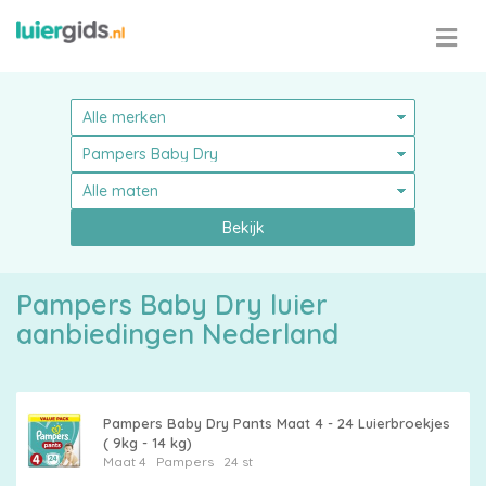
Bekijk
Pampers Baby Dry luier
aanbiedingen Nederland
Pampers Baby Dry Pants Maat 4 - 24 Luierbroekjes
( 9kg - 14 kg)
Maat 4
Pampers
24 st