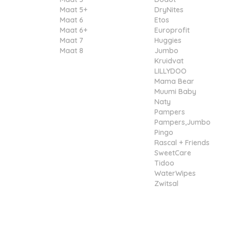
Maat 5+
DryNites
Maat 6
Etos
Maat 6+
Europrofit
Maat 7
Huggies
Maat 8
Jumbo
Kruidvat
LILLYDOO
Mama Bear
Muumi Baby
Naty
Pampers
Pampers,Jumbo
Pingo
Rascal + Friends
SweetCare
Tidoo
WaterWipes
Zwitsal