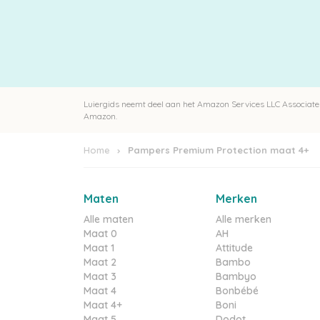
Luiergids neemt deel aan het Amazon Services LLC Associates
Amazon.
Home
Pampers Premium Protection maat 4+
Maten
Merken
Alle maten
Alle merken
Maat 0
AH
Maat 1
Attitude
Maat 2
Bambo
Maat 3
Bambyo
Maat 4
Bonbébé
Maat 4+
Boni
Maat 5
Dodot