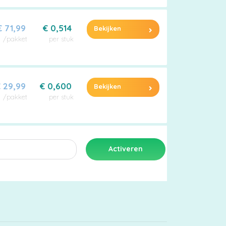
€ 71,99
€ 0,514
Bekijken
/pakket
per stuk
 29,99
€ 0,600
Bekijken
/pakket
per stuk