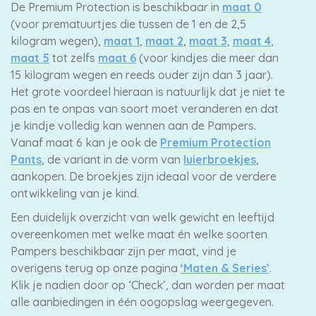
De Premium Protection is beschikbaar in
maat 0
(voor prematuurtjes die tussen de 1 en de 2,5
kilogram wegen),
maat 1
,
maat 2
,
maat 3
,
maat 4
,
maat 5
tot zelfs
maat 6
(voor kindjes die meer dan
15 kilogram wegen en reeds ouder zijn dan 3 jaar).
Het grote voordeel hieraan is natuurlijk dat je niet te
pas en te onpas van soort moet veranderen en dat
je kindje volledig kan wennen aan de Pampers.
Vanaf maat 6 kan je ook de
Premium Protection
Pants
, de variant in de vorm van
luierbroekjes
,
aankopen. De broekjes zijn ideaal voor de verdere
ontwikkeling van je kind.
Een duidelijk overzicht van welk gewicht en leeftijd
overeenkomen met welke maat én welke soorten
Pampers beschikbaar zijn per maat, vind je
overigens terug op onze pagina
‘Maten & Series’
.
Klik je nadien door op ‘Check’, dan worden per maat
alle aanbiedingen in één oogopslag weergegeven.