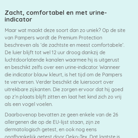
Zacht, comfortabel en met urine-
indicator
Maar wat maakt deze soort dan zo uniek? Op de site
van Pampers wordt de Premium Protection
beschreven als ‘de zachtste en meest comfortabele’.
De luier blijft tot wel 12 uur droog dankzij de
luchtdoorlatende kanalen waarmee hij is uitgerust
en beschikt zelfs over een urine-indicator. Wanneer
die indicator blauw kleurt, is het tijd om de Pampers
te verversen. Verder beschikt de luiersoort over
uitrekbare zijkanten. Die zorgen ervoor dat hij goed
op z’n plaats blijft zitten en laat het kind zich zo vrij
als een vogel voelen.
Daarbovenop bevatten ze geen enkele van de 26
allergenen die op de EU-lijst staan, zijn ze
dermatologisch getest, en ook nog eens
onafhankelijk getest door Oeko-Tex. Dat laatste is