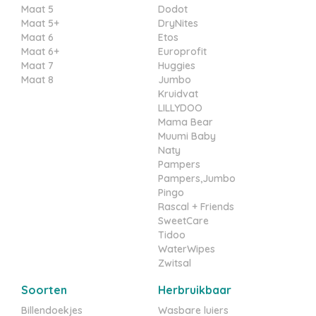
Maat 5
Dodot
Maat 5+
DryNites
Maat 6
Etos
Maat 6+
Europrofit
Maat 7
Huggies
Maat 8
Jumbo
Kruidvat
LILLYDOO
Mama Bear
Muumi Baby
Naty
Pampers
Pampers,Jumbo
Pingo
Rascal + Friends
SweetCare
Tidoo
WaterWipes
Zwitsal
Soorten
Herbruikbaar
Billendoekjes
Wasbare luiers