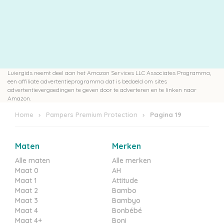
Luiergids neemt deel aan het Amazon Services LLC Associates Programma,
een affiliate advertentieprogramma dat is bedoeld om sites
advertentievergoedingen te geven door te adverteren en te linken naar
Amazon.
Home
Pampers Premium Protection
Pagina 19
Maten
Merken
Alle maten
Alle merken
Maat 0
AH
Maat 1
Attitude
Maat 2
Bambo
Maat 3
Bambyo
Maat 4
Bonbébé
Maat 4+
Boni