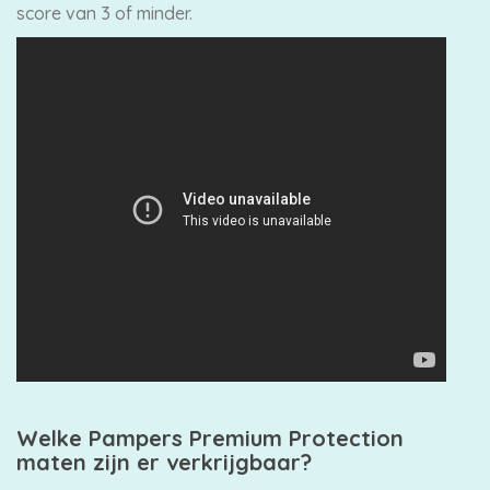
score van 3 of minder.
Welke Pampers Premium Protection
maten zijn er verkrijgbaar?