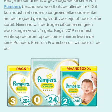
Heb je je ooit al eens afgevraagd welke serie van
Pampers
beschouwd wordt als de allerbeste? Dat
Merken
kan haast niet anders, aangezien elke ouder enkel
het beste goed genoeg vindt voor zijn of haar kleine
vergelijken
spruit. Niemand wilt bedrogen uitkomen en geen
waar krijgen voor z’n geld. Begin 2019 nam Test
Aankoop de proef op de som en hierbij kwam de
serie Pampers Premium Protection als winnaar uit de
bus.