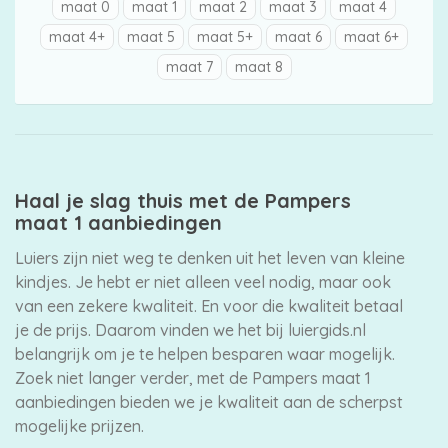
maat 0
maat 1
maat 2
maat 3
maat 4
maat 4+
maat 5
maat 5+
maat 6
maat 6+
maat 7
maat 8
Haal je slag thuis met de Pampers
maat 1 aanbiedingen
Luiers zijn niet weg te denken uit het leven van kleine
kindjes. Je hebt er niet alleen veel nodig, maar ook
van een zekere kwaliteit. En voor die kwaliteit betaal
je de prijs. Daarom vinden we het bij luiergids.nl
belangrijk om je te helpen besparen waar mogelijk.
Zoek niet langer verder, met de Pampers maat 1
aanbiedingen bieden we je kwaliteit aan de scherpst
mogelijke prijzen.