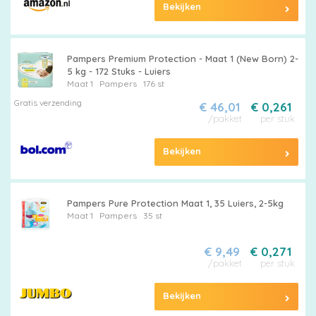
Bekijken
Pampers Premium Protection - Maat 1 (New Born) 2-
5 kg - 172 Stuks - Luiers
Maat 1
Pampers
176 st
Gratis verzending
€ 46,01
€ 0,261
/pakket
per stuk
Bekijken
Pampers Pure Protection Maat 1, 35 Luiers, 2-5kg
Maat 1
Pampers
35 st
€ 9,49
€ 0,271
/pakket
per stuk
Bekijken