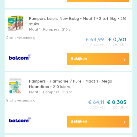
Pampers Luiers New Baby - Maat 1 - 2 tot 5kg - 216
stuks
Maat 1
Pampers
216 st
Gratis verzending
€ 64,99
€ 0,301
/pakket
per stuk
Bekijken
Pampers - Harmonie / Pure - Maat 1 - Mega
Maandbox - 210 luiers
Maat 1
Pampers
210 st
Gratis verzending
€ 64,11
€ 0,305
/pakket
per stuk
Bekijken