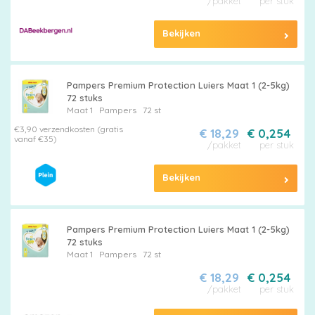
/pakket
per stuk
Bekijken
Pampers Premium Protection Luiers Maat 1 (2-5kg)
72 stuks
Maat 1
Pampers
72 st
€3,90 verzendkosten (gratis
€ 18,29
€ 0,254
vanaf €35)
/pakket
per stuk
Bekijken
Pampers Premium Protection Luiers Maat 1 (2-5kg)
72 stuks
Maat 1
Pampers
72 st
€ 18,29
€ 0,254
/pakket
per stuk