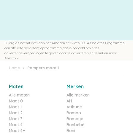
Luiergids neemt deel aan het Amazon Services LLC Associates Programma,
een affiliate advertentieprogramma dat is bedoeld om sites
advertentievergoedingen te geven door te adverteren en te linken naar
Amazon.
Home
Pampers maat 1
Maten
Merken
Alle maten
Alle merken
Maat 0
AH
Maat 1
Attitude
Maat 2
Bambo
Maat 3
Bambyo
Maat 4
Bonbébé
Maat 4+
Boni