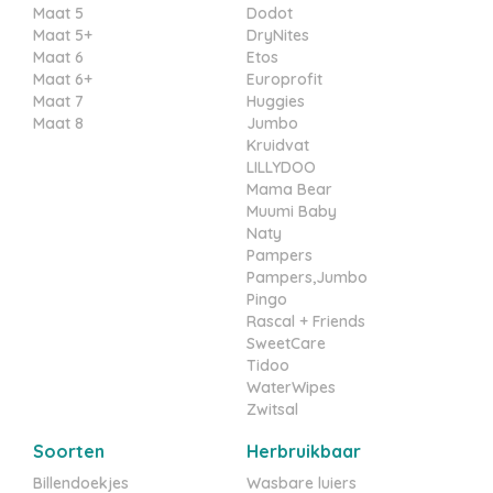
Maat 5
Dodot
Maat 5+
DryNites
Maat 6
Etos
Maat 6+
Europrofit
Maat 7
Huggies
Maat 8
Jumbo
Kruidvat
LILLYDOO
Mama Bear
Muumi Baby
Naty
Pampers
Pampers,Jumbo
Pingo
Rascal + Friends
SweetCare
Tidoo
WaterWipes
Zwitsal
Soorten
Herbruikbaar
Billendoekjes
Wasbare luiers