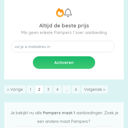
Altijd de beste prijs
Mis geen enkele Pampers 1 luier aanbieding
« Vorige
1
2
3
4
…
6
Volgende »
Je bekijkt nu alle
Pampers maat 1
aanbiedingen. Zoek je
een andere maat Pampers?