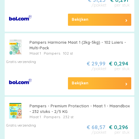
/pakket
per stuk
Bekijken
Pampers Harmonie Maat 1 (2kg-5kg) - 102 Luiers -
Multi-Pack
Maat 1
Pampers
102 st
Gratis verzending
€ 29,99
€ 0,294
/pakket
per stuk
Bekijken
Pampers - Premium Protection - Maat 1 - Maandbox
- 232 stuks - 2/5 KG
Maat 1
Pampers
232 st
Gratis verzending
€ 68,57
€ 0,296
/pakket
per stuk