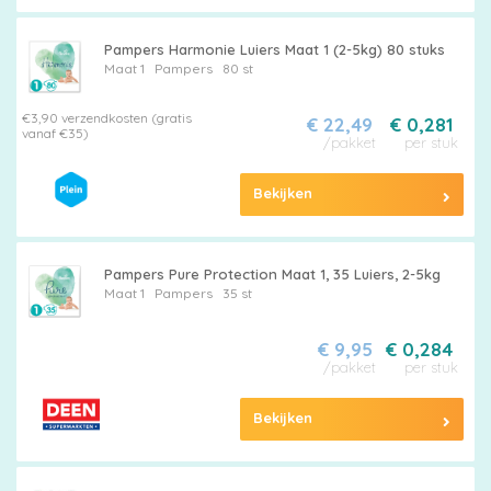
Pampers Harmonie Luiers Maat 1 (2-5kg) 80 stuks
Maat 1
Pampers
80 st
€3,90 verzendkosten (gratis
€ 22,49
€ 0,281
vanaf €35)
/pakket
per stuk
Bekijken
Pampers Pure Protection Maat 1, 35 Luiers, 2-5kg
Maat 1
Pampers
35 st
€ 9,95
€ 0,284
/pakket
per stuk
Bekijken