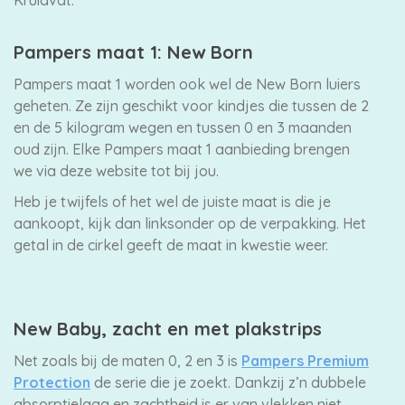
Pampers maat 1: New Born
Pampers maat 1 worden ook wel de New Born luiers
geheten. Ze zijn geschikt voor kindjes die tussen de 2
en de 5 kilogram wegen en tussen 0 en 3 maanden
oud zijn. Elke Pampers maat 1 aanbieding brengen
we via deze website tot bij jou.
Heb je twijfels of het wel de juiste maat is die je
aankoopt, kijk dan linksonder op de verpakking. Het
getal in de cirkel geeft de maat in kwestie weer.
New Baby, zacht en met plakstrips
Net zoals bij de maten 0, 2 en 3 is
Pampers Premium
Protection
de serie die je zoekt. Dankzij z’n dubbele
absorptielaag en zachtheid is er van vlekken niet