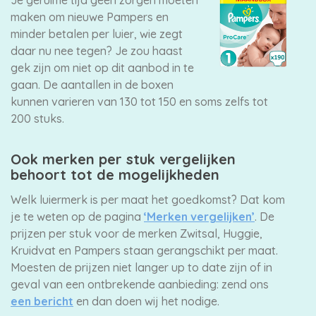
maken om nieuwe Pampers en
minder betalen per luier, wie zegt
daar nu nee tegen? Je zou haast
gek zijn om niet op dit aanbod in te
gaan. De aantallen in de boxen
kunnen varieren van 130 tot 150 en soms zelfs tot
200 stuks.
Ook merken per stuk vergelijken
behoort tot de mogelijkheden
Welk luiermerk is per maat het goedkomst? Dat kom
je te weten op de pagina
‘Merken vergelijken’
. De
prijzen per stuk voor de merken Zwitsal, Huggie,
Kruidvat en Pampers staan gerangschikt per maat.
Moesten de prijzen niet langer up to date zijn of in
geval van een ontbrekende aanbieding: zend ons
een bericht
en dan doen wij het nodige.