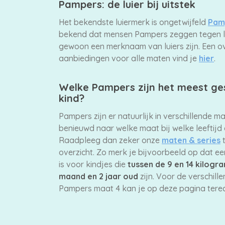
Pampers: de luier bij uitstek
Het bekendste luiermerk is ongetwijfeld
Pam
bekend dat mensen Pampers zeggen tegen lu
gewoon een merknaam van luiers zijn. Een o
aanbiedingen voor alle maten vind je
hier
.
Welke Pampers zijn het meest ges
kind?
Pampers zijn er natuurlijk in verschillende ma
benieuwd naar welke maat bij welke leeftijd
Raadpleeg dan zeker onze
maten & series
t
overzicht. Zo merk je bijvoorbeeld op dat e
is voor kindjes die
tussen de 9 en 14 kilogr
maand en 2 jaar oud
zijn. Voor de verschil
Pampers maat 4 kan je op deze pagina terec