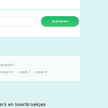
 Pampers?
maat 6+
maat 7
maat 8
ers en luierbroekjes