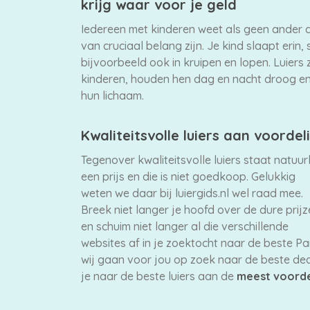
krijg waar voor je geld
Iedereen met kinderen weet als geen ander da
van cruciaal belang zijn. Je kind slaapt erin, s
bijvoorbeeld ook in kruipen en lopen. Luiers
kinderen, houden hen dag en nacht droog en
hun lichaam.
Kwaliteitsvolle luiers aan voordel
Tegenover kwaliteitsvolle luiers staat natuurl
een prijs en die is niet goedkoop. Gelukkig
weten we daar bij luiergids.nl wel raad mee.
Breek niet langer je hoofd over de dure prij
en schuim niet langer al die verschillende
websites af in je zoektocht naar de beste P
wij gaan voor jou op zoek naar de beste dea
je naar de beste luiers aan de
meest voorde