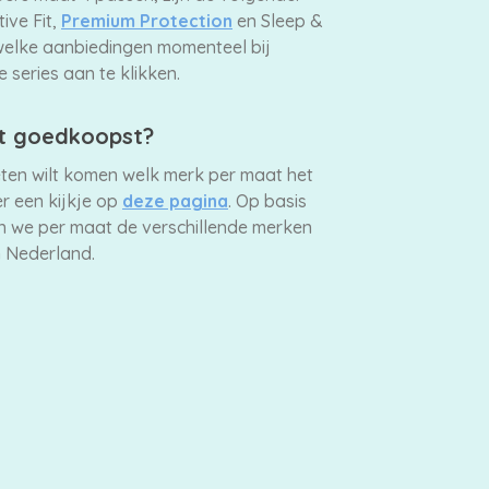
ive Fit,
Premium Protection
en Sleep &
welke aanbiedingen momenteel bij
series aan te klikken.
et goedkoopst?
weten wilt komen welk merk per maat het
r een kijkje op
deze pagina
. Op basis
en we per maat de verschillende merken
n Nederland.