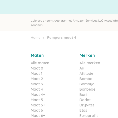
Luiergids neemt deel aan het Amazon Services LLC Associates
Amazon.
Home
Pampers maat 4
Maten
Merken
Alle maten
Alle merken
Maat 0
AH
Maat 1
Attitude
Maat 2
Bambo
Maat 3
Bambyo
Maat 4
Bonbébé
Maat 4+
Boni
Maat 5
Dodot
Maat 5+
DryNites
Maat 6
Etos
Maat 6+
Europrofit