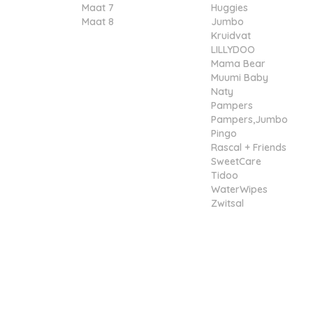
Maat 7
Huggies
Maat 8
Jumbo
Kruidvat
LILLYDOO
Mama Bear
Muumi Baby
Naty
Pampers
Pampers,Jumbo
Pingo
Rascal + Friends
SweetCare
Tidoo
WaterWipes
Zwitsal