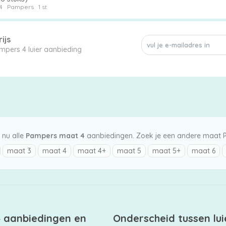
4
Pampers
1 st
ijs
mpers 4 luier aanbieding
 nu alle
Pampers maat 4
aanbiedingen. Zoek je een andere maat
maat 3
maat 4
maat 4+
maat 5
maat 5+
maat 6
4 aanbiedingen en
Onderscheid tussen lui