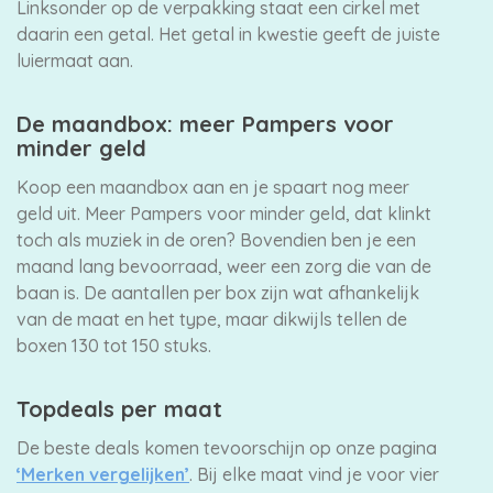
Linksonder op de verpakking staat een cirkel met
daarin een getal. Het getal in kwestie geeft de juiste
luiermaat aan.
De maandbox: meer Pampers voor
minder geld
Koop een maandbox aan en je spaart nog meer
geld uit. Meer Pampers voor minder geld, dat klinkt
toch als muziek in de oren? Bovendien ben je een
maand lang bevoorraad, weer een zorg die van de
baan is. De aantallen per box zijn wat afhankelijk
van de maat en het type, maar dikwijls tellen de
boxen 130 tot 150 stuks.
Topdeals per maat
De beste deals komen tevoorschijn op onze pagina
‘Merken vergelijken’
. Bij elke maat vind je voor vier