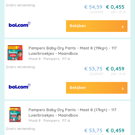
Gratis verzending
€ 54,59
€ 0,455
/pakket
per stuk
Bekijken
Pampers Baby-Dry Pants - Maat 8 (19kg+) - 117
Luierbroekjes - Maandbox
Maat 8
Pampers
117 st
Gratis verzending
€ 53,75
€ 0,459
/pakket
per stuk
Bekijken
Pampers Baby-Dry Pants - Maat 8 (17kg+) - 117
Luierbroekjes - Maandbox
Maat 8
Pampers
117 st
Gratis verzending
€ 53,75
€ 0,459