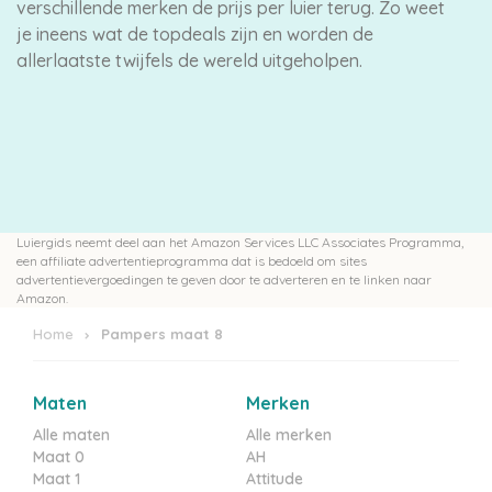
verschillende merken de prijs per luier terug. Zo weet
je ineens wat de topdeals zijn en worden de
allerlaatste twijfels de wereld uitgeholpen.
Luiergids neemt deel aan het Amazon Services LLC Associates Programma,
een affiliate advertentieprogramma dat is bedoeld om sites
advertentievergoedingen te geven door te adverteren en te linken naar
Amazon.
Home
Pampers maat 8
Maten
Merken
Alle maten
Alle merken
Maat 0
AH
Maat 1
Attitude