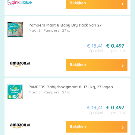
Bekijken
Pampers Maat 8 Baby Dry Pack van 27
Maat 8
Pampers
27 st
€ 13,41
€ 0,497
/pakket
per stuk
Bekijken
PAMPERS Babydroogmaat 8, 17+ kg, 27 lagen
Maat 8
Pampers
27 st
€ 13,41
€ 0,497
/pakket
per stuk
Bekijken