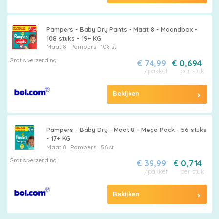
Pampers - Baby Dry Pants - Maat 8 - Maandbox -
108 stuks - 19+ KG
Maat 8
Pampers
108 st
Gratis verzending
€ 74,99
€ 0,694
/pakket
per stuk
Bekijken
Pampers - Baby Dry - Maat 8 - Mega Pack - 56 stuks
- 17+ KG
Maat 8
Pampers
56 st
Gratis verzending
€ 39,99
€ 0,714
/pakket
per stuk
Bekijken