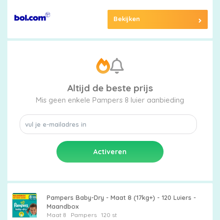
Bekijken
Altijd de beste prijs
Mis geen enkele Pampers 8 luier aanbieding
Pampers Baby-Dry - Maat 8 (17kg+) - 120 Luiers -
Maandbox
Maat 8
Pampers
120 st