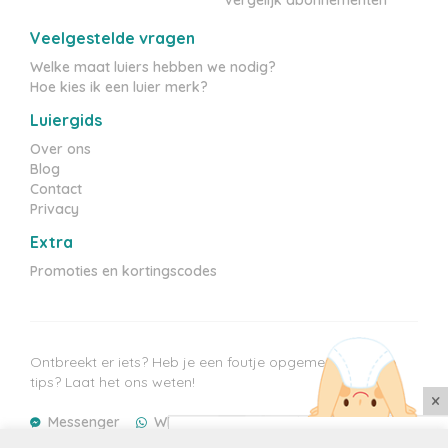
Veelgestelde vragen
Welke maat luiers hebben we nodig?
Hoe kies ik een luier merk?
Luiergids
Over ons
Blog
Contact
Privacy
Extra
Promoties en kortingscodes
Ontbreekt er iets? Heb je een foutje opgemerkt? Heb je
tips? Laat het ons weten!
×
Messenger
WhatsApp
E-mail