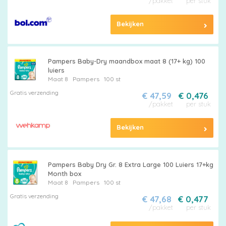
/pakket
per stuk
Bekijken
Pampers Baby-Dry maandbox maat 8 (17+ kg) 100
luiers
Maat 8
Pampers
100 st
Gratis verzending
€ 47,59
€ 0,476
/pakket
per stuk
Bekijken
Pampers Baby Dry Gr. 8 Extra Large 100 Luiers 17+kg
Month box
Maat 8
Pampers
100 st
Gratis verzending
€ 47,68
€ 0,477
/pakket
per stuk