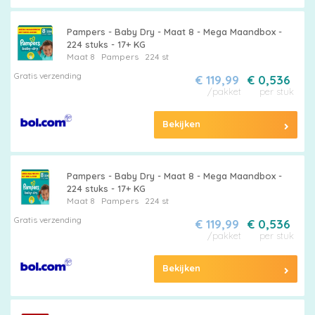
Pampers - Baby Dry - Maat 8 - Mega Maandbox -
224 stuks - 17+ KG
Maat 8
Pampers
224 st
Gratis verzending
€ 119,99
€ 0,536
/pakket
per stuk
Bekijken
Pampers - Baby Dry - Maat 8 - Mega Maandbox -
224 stuks - 17+ KG
Maat 8
Pampers
224 st
Gratis verzending
€ 119,99
€ 0,536
/pakket
per stuk
Bekijken