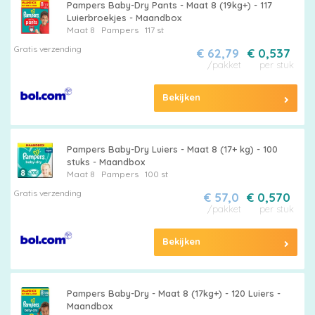
Pampers Baby-Dry Pants - Maat 8 (19kg+) - 117
Luierbroekjes - Maandbox
Maat 8
Pampers
117 st
Gratis verzending
€ 62,79
€ 0,537
/pakket
per stuk
Bekijken
Pampers Baby-Dry Luiers - Maat 8 (17+ kg) - 100
stuks - Maandbox
Maat 8
Pampers
100 st
Gratis verzending
€ 57,0
€ 0,570
/pakket
per stuk
Bekijken
Pampers Baby-Dry - Maat 8 (17kg+) - 120 Luiers -
Maandbox