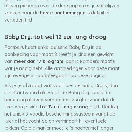
blijven piekeren over de dure prijzen en je suf blijven
zoeken naar de
beste aanbiedingen
is definitief
verleden tijd.
Baby Dry: tot wel 12 uur lang droog
Pampers heeft enkel de serie Baby Dry in de
aanbieding voor maat 8. Heeft je kind een gewicht
van
meer dan 17 kilogram
, dan is Pampers maat 8
wat je nodig hebt. Alle aanbiedingen voor deze maat
zijn overigens raadpleegbaar op deze pagina.
Als je je afvraagt wat voor luier de Baby Dry is, dan
is het antwoord als volgt: de Baby Dry, zoals de
benaming al deed vermoeden, zorgt ervoor dat de
luier van je kind
tot 12 uur lang droog
blijft. Dankzij
het uniek 3-voudig beschermingssysteem vangt de
luier al het vocht op en verhindert hij eventuele
lekken. Op die manier moet je ’s nachts niet langer