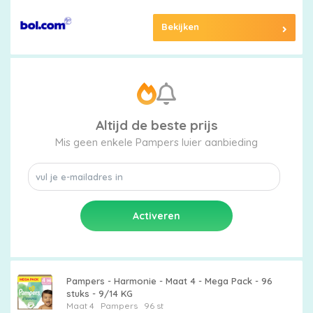
Merken
Bekijken
vergelijken
Altijd de beste prijs
Mis geen enkele Pampers luier aanbieding
Pampers - Harmonie - Maat 4 - Mega Pack - 96
stuks - 9/14 KG
Maat 4
Pampers
96 st