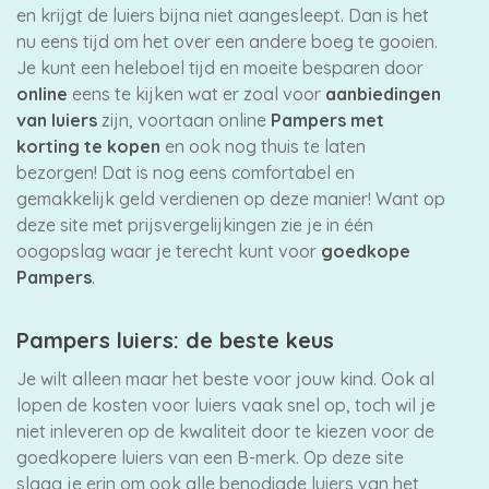
en krijgt de luiers bijna niet aangesleept. Dan is het
nu eens tijd om het over een andere boeg te gooien.
Je kunt een heleboel tijd en moeite besparen door
online
eens te kijken wat er zoal voor
aanbiedingen
van luiers
zijn, voortaan online
Pampers met
korting te kopen
en ook nog thuis te laten
bezorgen! Dat is nog eens comfortabel en
gemakkelijk geld verdienen op deze manier! Want op
deze site met prijsvergelijkingen zie je in één
oogopslag waar je terecht kunt voor
goedkope
Pampers
.
Pampers luiers: de beste keus
Je wilt alleen maar het beste voor jouw kind. Ook al
lopen de kosten voor luiers vaak snel op, toch wil je
niet inleveren op de kwaliteit door te kiezen voor de
goedkopere luiers van een B-merk. Op deze site
slaag je erin om ook alle benodigde luiers van het