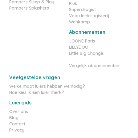
Pampers Sleep & Play
Plus
Pampers Splashers
Superdrogist
Voordeeldrogisterij
Wehkamp
Abonnementen
JOONE Paris
LILLYDOO
Little Big Change
Vergelijk abonnementen
Veelgestelde vragen
Welke maat luiers hebben we nodig?
Hoe kies ik een luier merk?
Luiergids
Over ons
Blog
Contact
Privacy