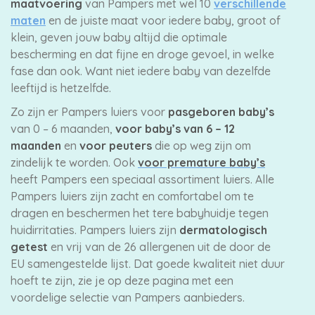
maatvoering
van Pampers met wel 10
verschillende
maten
en de juiste maat voor iedere baby, groot of
klein, geven jouw baby altijd die optimale
bescherming en dat fijne en droge gevoel, in welke
fase dan ook. Want niet iedere baby van dezelfde
leeftijd is hetzelfde.
Zo zijn er Pampers luiers voor
pasgeboren baby’s
van 0 – 6 maanden,
voor baby’s van 6 – 12
maanden
en
voor peuters
die op weg zijn om
zindelijk te worden. Ook
voor premature baby’s
heeft Pampers een speciaal assortiment luiers. Alle
Pampers luiers zijn zacht en comfortabel om te
dragen en beschermen het tere babyhuidje tegen
huidirritaties. Pampers luiers zijn
dermatologisch
getest
en vrij van de 26 allergenen uit de door de
EU samengestelde lijst. Dat goede kwaliteit niet duur
hoeft te zijn, zie je op deze pagina met een
voordelige selectie van Pampers aanbieders.