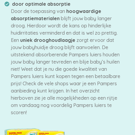
door optimale absorptie
Door de toepassing van
hoogwaardige
absorptiematerialen
blijft jouw baby langer
droog. Hierdoor wordt de kans op hinderlijke
huidirritaties verminderd en dat is wel zo prettig.
Een
uniek drooghoudlaagje
zorgt ervoor dat
jouw babyhuidje droog blijft aanvoelen. De
uitstekend absorberende Pampers luiers houden
jouw baby langer tevreden en blije baby’s huilen
niet! Weet dat je nu die goede kwaliteit van
Pampers luiers kunt kopen tegen een betaalbare
prijs! Check de vele shops waar je een Pampers
aanbieding kunt krijgen. In het overzicht
hierboven zie je alle mogelijkheden op een rijtje
om vandaag nog voordelig Pampers luiers te
scoren!