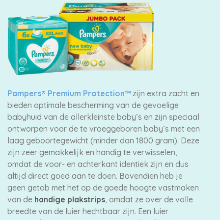
Pampers® Premium Protection™
zijn extra zacht en
bieden optimale bescherming van de gevoelige
babyhuid van de allerkleinste baby’s en zijn speciaal
ontworpen voor de te vroeggeboren baby’s met een
laag geboortegewicht (minder dan 1800 gram). Deze
zijn zeer gemakkelijk en handig te verwisselen,
omdat de voor- en achterkant identiek zijn en dus
altijd direct goed aan te doen. Bovendien heb je
geen getob met het op de goede hoogte vastmaken
van de
handige plakstrips
, omdat ze over de volle
breedte van de luier hechtbaar zijn. Een luier