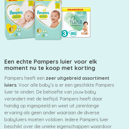
Een echte Pampers luier voor elk
moment nu te koop met korting
Pampers heeft een
zeer uitgebreid assortiment
luiers
. Voor alle baby’s is er een geschikte Pampers
luier te vinden. De behoefte van jouw baby
verandert met de leeftijd. Pampers heeft daar
handig op ingespeeld en weet uit jarenlange
ervaring als geen ander waaraan de diverse
babyluiers moeten voldoen. Iedere Pampers luier
beschikt over die unieke eigenschappen waardoor