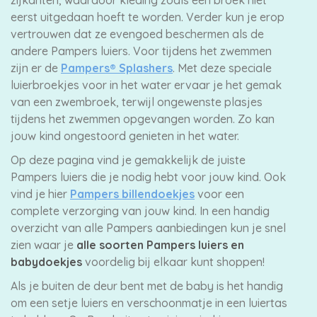
eerst uitgedaan hoeft te worden. Verder kun je erop
vertrouwen dat ze evengoed beschermen als de
andere Pampers luiers. Voor tijdens het zwemmen
zijn er de
Pampers® Splashers
. Met deze speciale
luierbroekjes voor in het water ervaar je het gemak
van een zwembroek, terwijl ongewenste plasjes
tijdens het zwemmen opgevangen worden. Zo kan
jouw kind ongestoord genieten in het water.
Op deze pagina vind je gemakkelijk de juiste
Pampers luiers die je nodig hebt voor jouw kind. Ook
vind je hier
Pampers billendoekjes
voor een
complete verzorging van jouw kind. In een handig
overzicht van alle Pampers aanbiedingen kun je snel
zien waar je
alle soorten Pampers luiers en
babydoekjes
voordelig bij elkaar kunt shoppen!
Als je buiten de deur bent met de baby is het handig
om een setje luiers en verschoonmatje in een luiertas