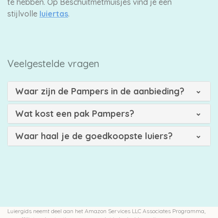
te hebben. Op Beschuitmetmuisjes vind je een
stijlvolle
luiertas
.
Veelgestelde vragen
Waar zijn de Pampers in de aanbieding?
Wat kost een pak Pampers?
Waar haal je de goedkoopste luiers?
Luiergids neemt deel aan het Amazon Services LLC Associates Programma,