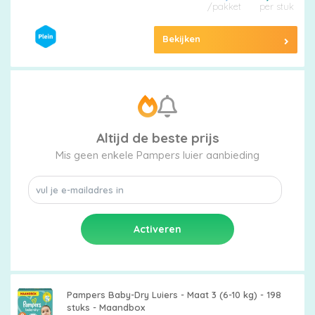
/pakket
per stuk
Bekijken
Altijd de beste prijs
Mis geen enkele Pampers luier aanbieding
Pampers Baby-Dry Luiers - Maat 3 (6-10 kg) - 198
stuks - Maandbox