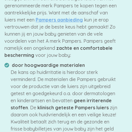
gerenommeerde merk Pampers te kopen tegen een
aantrekkelijke prijs. Want met de aanschaf van
luiers met een
Pampers aanbieding
kun je erop
vertrouwen dat je de beste keus hebt gemaakt! Zo
kunnen jij en jouw baby genieten van de vele
voordelen van het A merk Pampers. Pampers geeft
namelijk een ongekend
zachte en comfortabele
bescherming
voor jouw baby:
door hoogwaardige materialen
De kans op huidirritatie is hierdoor sterk
verminderd. De materialen die Pampers gebruikt
voor de productie van de luiers zijn uitgebreid
getest en goedgekeurd o.a. door dermatologen
en kinderartsen en bevatten
geen irriterende
stoffen
. De
klinisch geteste Pampers luiers
zijn
daarom ook huidvriendelijk en een veilige keuze!
Kwaliteit betaalt zich terug en de gezonde en
frisse babybilletjes van jouw baby zijn het geld