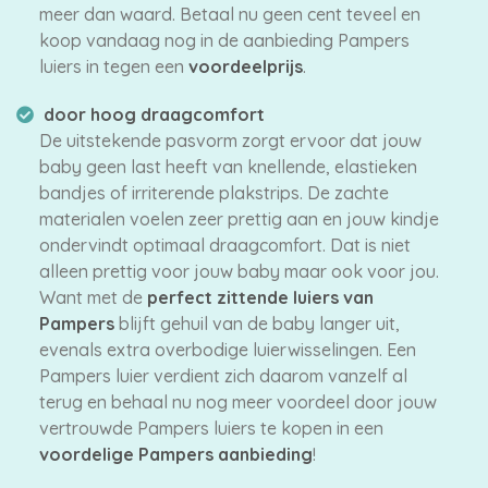
meer dan waard. Betaal nu geen cent teveel en
koop vandaag nog in de aanbieding Pampers
luiers in tegen een
voordeelprijs
.
door hoog draagcomfort
De uitstekende pasvorm zorgt ervoor dat jouw
baby geen last heeft van knellende, elastieken
bandjes of irriterende plakstrips. De zachte
materialen voelen zeer prettig aan en jouw kindje
ondervindt optimaal draagcomfort. Dat is niet
alleen prettig voor jouw baby maar ook voor jou.
Want met de
perfect zittende luiers van
Pampers
blijft gehuil van de baby langer uit,
evenals extra overbodige luierwisselingen. Een
Pampers luier verdient zich daarom vanzelf al
terug en behaal nu nog meer voordeel door jouw
vertrouwde Pampers luiers te kopen in een
voordelige Pampers aanbieding
!