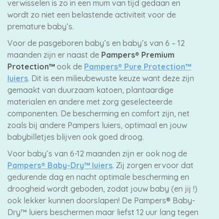
verwisselen is zo in een mum van tijd gedaan en
wordt zo niet een belastende activiteit voor de
premature baby’s.
Voor de pasgeboren baby’s en baby’s van 6 – 12
maanden zijn er naast de
Pampers® Premium
Protection™
ook de
Pampers® Pure Protection™
luiers
. Dit is een milieubewuste keuze want deze zijn
gemaakt van duurzaam katoen, plantaardige
materialen en andere met zorg geselecteerde
componenten. De bescherming en comfort zijn, net
zoals bij andere Pampers luiers, optimaal en jouw
babybilletjes blijven ook goed droog.
Voor baby’s van 6-12 maanden zijn er ook nog de
Pampers® Baby-Dry™ luiers
. Zij zorgen ervoor dat
gedurende dag en nacht optimale bescherming en
droogheid wordt geboden, zodat jouw baby (en jij !)
ook lekker kunnen doorslapen! De Pampers® Baby-
Dry™ luiers beschermen maar liefst 12 uur lang tegen