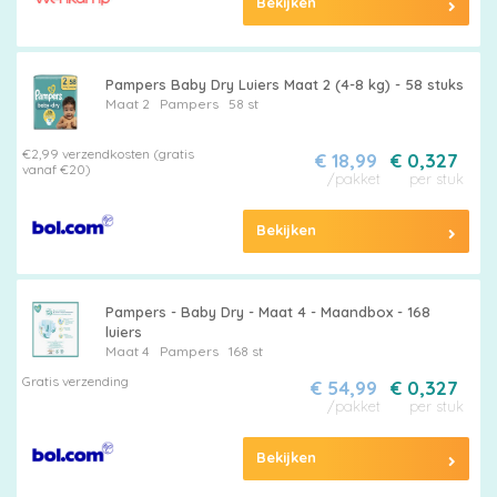
Bekijken
Pampers Baby Dry Luiers Maat 2 (4-8 kg) - 58 stuks
Maat 2
Pampers
58 st
€2,99 verzendkosten (gratis
€ 18,99
€ 0,327
vanaf €20)
/pakket
per stuk
Bekijken
Pampers - Baby Dry - Maat 4 - Maandbox - 168
luiers
Maat 4
Pampers
168 st
Gratis verzending
€ 54,99
€ 0,327
/pakket
per stuk
Bekijken