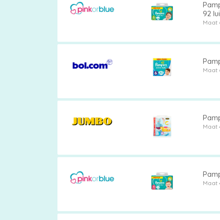
Pampe
92 lu
Maat 
Pampe
Maat 
Pamp
Maat 
Pampe
Maat 