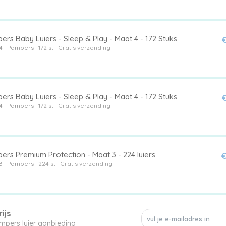
rs Baby Luiers - Sleep & Play - Maat 4 - 172 Stuks
€
4
Pampers
172 st
Gratis verzending
rs Baby Luiers - Sleep & Play - Maat 4 - 172 Stuks
€
4
Pampers
172 st
Gratis verzending
ers Premium Protection - Maat 3 - 224 luiers
€
3
Pampers
224 st
Gratis verzending
ijs
Mis geen enkele Pampers luier aanbieding