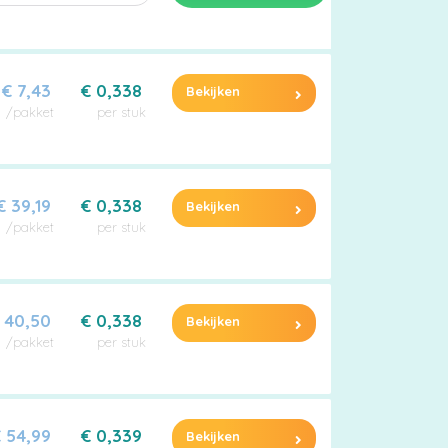
€ 7,43
€ 0,338
Bekijken
/pakket
per stuk
€ 39,19
€ 0,338
Bekijken
/pakket
per stuk
 40,50
€ 0,338
Bekijken
/pakket
per stuk
 54,99
€ 0,339
Bekijken