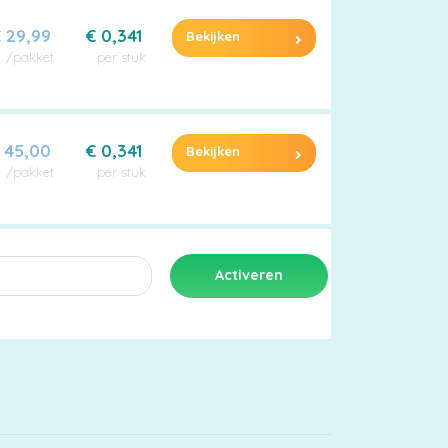
 29,99
€ 0,341
Bekijken
/pakket
per stuk
 45,00
€ 0,341
Bekijken
/pakket
per stuk