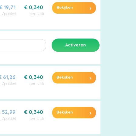
€ 19,71
€ 0,340
Bekijken
/pakket
per stuk
€ 61,26
€ 0,340
Bekijken
/pakket
per stuk
 52,99
€ 0,340
Bekijken
/pakket
per stuk