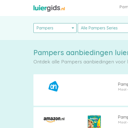
Pam
Ontdek alle Pampers aanbiedingen voor lu
Pampers
Pamp
Maat 
Alle
Pamp
luiers
Maat 