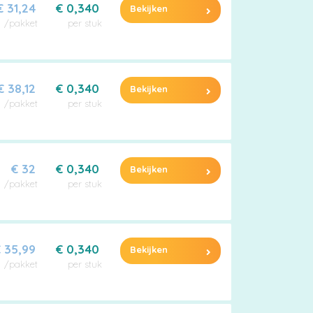
€ 31,24
€ 0,340
Bekijken
/pakket
per stuk
€ 38,12
€ 0,340
Bekijken
/pakket
per stuk
€ 32
€ 0,340
Bekijken
/pakket
per stuk
 35,99
€ 0,340
Bekijken
/pakket
per stuk