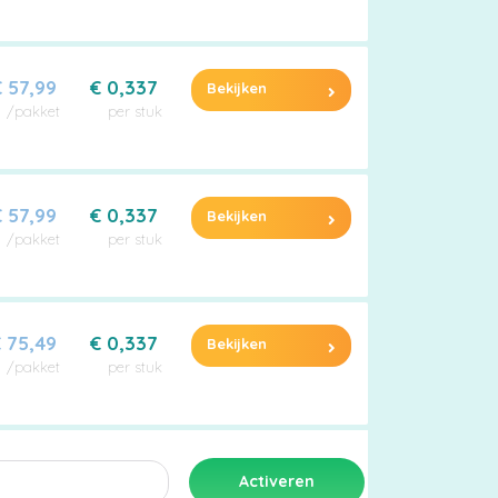
 57,99
€ 0,337
Bekijken
/pakket
per stuk
 57,99
€ 0,337
Bekijken
/pakket
per stuk
 75,49
€ 0,337
Bekijken
/pakket
per stuk