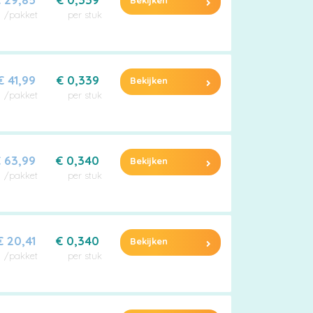
Bekijken
/pakket
per stuk
€ 41,99
€ 0,339
Bekijken
/pakket
per stuk
 63,99
€ 0,340
Bekijken
/pakket
per stuk
€ 20,41
€ 0,340
Bekijken
/pakket
per stuk