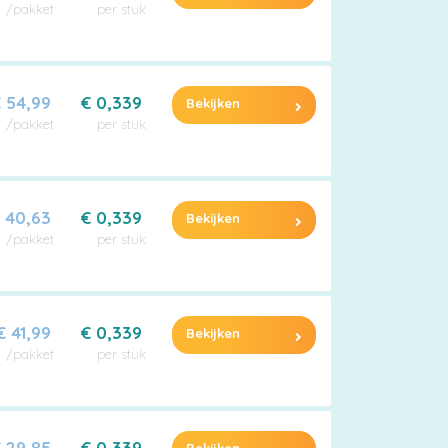
/pakket
per stuk
 54,99
€ 0,339
Bekijken
/pakket
per stuk
 40,63
€ 0,339
Bekijken
/pakket
per stuk
€ 41,99
€ 0,339
Bekijken
/pakket
per stuk
 29,85
€ 0,339