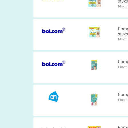
stuks
Maat 
Pamp
stuks
Maat 
Pamp
Maat 
Pamp
Maat 
Pamp