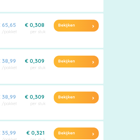
 65,65
€ 0,308
Bekijken
/pakket
per stuk
 38,99
€ 0,309
Bekijken
/pakket
per stuk
 38,99
€ 0,309
Bekijken
/pakket
per stuk
 35,99
€ 0,321
Bekijken
/pakket
per stuk