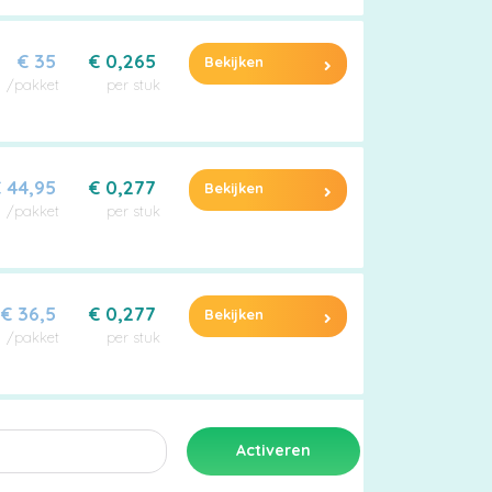
€ 35
€ 0,265
Bekijken
/pakket
per stuk
 44,95
€ 0,277
Bekijken
/pakket
per stuk
€ 36,5
€ 0,277
Bekijken
/pakket
per stuk