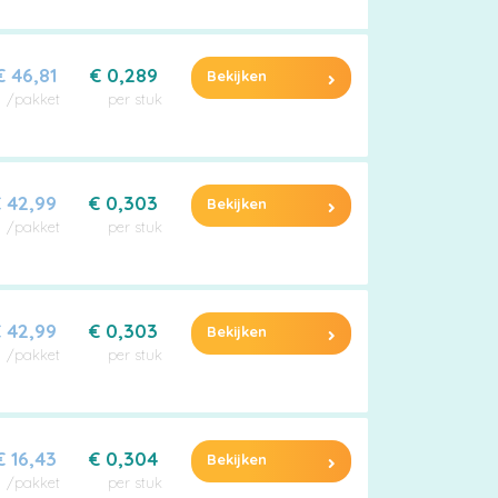
€ 46,81
€ 0,289
Bekijken
/pakket
per stuk
 42,99
€ 0,303
Bekijken
/pakket
per stuk
 42,99
€ 0,303
Bekijken
/pakket
per stuk
€ 16,43
€ 0,304
Bekijken
/pakket
per stuk