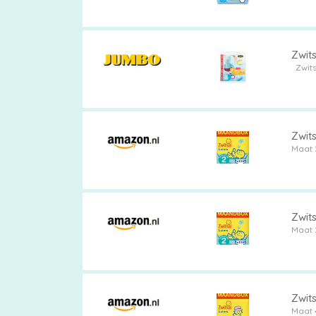
Zwits
Zwits
Zwit
Maat 
Zwit
Maat 
Zwits
Maat 