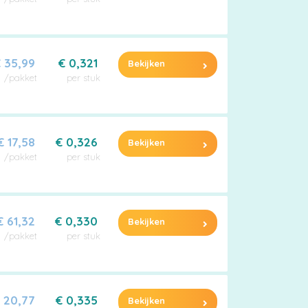
 35,99
€ 0,321
Bekijken
/pakket
per stuk
€ 17,58
€ 0,326
Bekijken
/pakket
per stuk
€ 61,32
€ 0,330
Bekijken
/pakket
per stuk
 20,77
€ 0,335
Bekijken