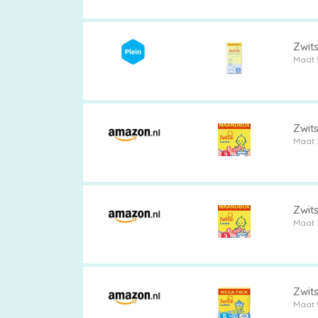
vergelijken
Zwit
Maat 
Zwits
Maat 
Zwits
Maat 
Zwits
Maat 