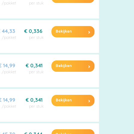
/pakket
per stuk
 44,33
€ 0,336
Bekijken
/pakket
per stuk
€ 14,99
€ 0,341
Bekijken
/pakket
per stuk
€ 14,99
€ 0,341
Bekijken
/pakket
per stuk