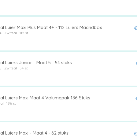
al Luier Maxi Plus Maat 4+ - 112 Luiers Maandbox
€
4
Zwitsal
112 st
al Luiers Junior - Maat 5 - 54 stuks
5
Zwitsal
54 st
sal Luiers Maxi Maat 4 Volumepak 186 Stuks
al
186 st
al Luiers Maxi - Maat 4 - 62 stuks
€