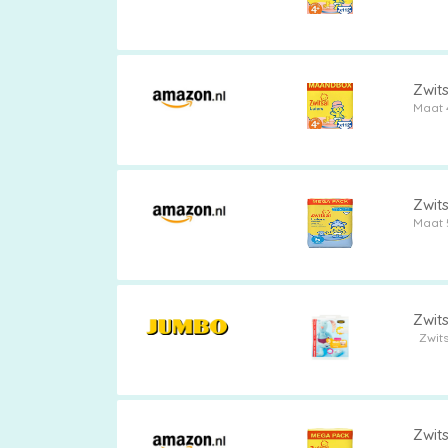
Zwits
Maat 
Zwits
Maat 
Zwit
Zwits
Zwits