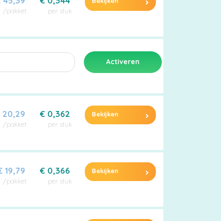
 45,39
€ 0,344
Bekijken
/pakket
per stuk
 20,29
€ 0,362
Bekijken
/pakket
per stuk
€ 19,79
€ 0,366
Bekijken
/pakket
per stuk