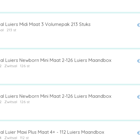
al Luiers Midi Maat 3 Volumepak 213 Stuks
€
al
213 st
sal Luiers Newborn Mini Maat 2-126 Luiers Maandbox
€
2
Zwitsal
126 st
sal Luiers Newborn Mini Maat 2-126 Luiers Maandbox
€
2
Zwitsal
126 st
al Luier Maxi Plus Maat 4+ - 112 Luiers Maandbox
€
4
Zwitsal
112 st