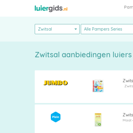
Pam
Pampers
Zwits
Zwits
Alle
Zwit
Maat 
luiers