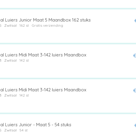
sal Luiers Junior Maat 5 Maandbox 162 stuks
5
Zwitsal
162 st
Gratis verzending
al Luiers Midi Maat 3-142 luiers Maandbox
€
3
Zwitsal
142 st
al Luiers Midi Maat 3-142 luiers Maandbox
€
3
Zwitsal
142 st
al Luiers Junior - Maat 5 - 54 stuks
5
Zwitsal
54 st