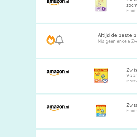
zach
Maat 
Altijd de beste pr
Zwits
Voor
Maat 
Zwits
Maat 