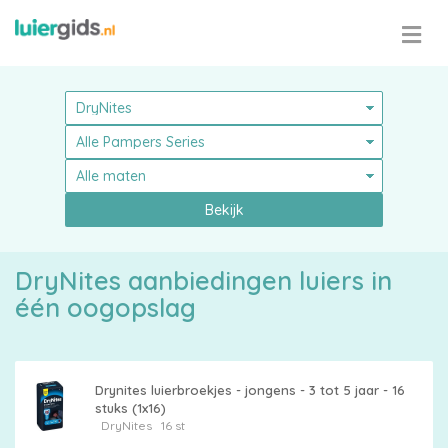
Bekijk
DryNites aanbiedingen luiers in
één oogopslag
Drynites luierbroekjes - jongens - 3 tot 5 jaar - 16
stuks (1x16)
DryNites
16 st