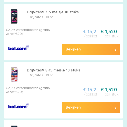
DryNites® 3-5 meisje 10 stuks
DryNites
10 st
€2,99 verzendkosten (gratis
€ 13,2
€ 1,320
vanaf €20)
/pakket
per stuk
Bekijken
DryNites® 8-15 meisje 10 stuks
DryNites
10 st
€2,99 verzendkosten (gratis
€ 13,2
€ 1,320
vanaf €20)
/pakket
per stuk
Bekijken