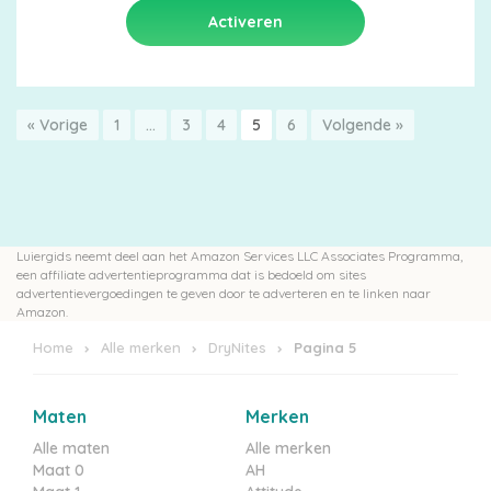
« Vorige
1
…
3
4
5
6
Volgende »
Luiergids neemt deel aan het Amazon Services LLC Associates Programma,
een affiliate advertentieprogramma dat is bedoeld om sites
advertentievergoedingen te geven door te adverteren en te linken naar
Amazon.
Home
Alle merken
DryNites
Pagina 5
Maten
Merken
Alle maten
Alle merken
Maat 0
AH