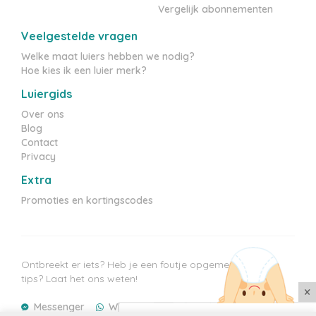
Vergelijk abonnementen
Veelgestelde vragen
Welke maat luiers hebben we nodig?
Hoe kies ik een luier merk?
Luiergids
Over ons
Blog
Contact
Privacy
Extra
Promoties en kortingscodes
Ontbreekt er iets? Heb je een foutje opgemerkt? Heb je
tips? Laat het ons weten!
×
Messenger
WhatsApp
E-mail