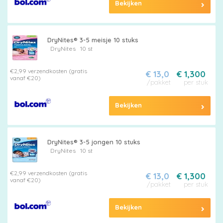
Bekijken
DryNites® 3-5 meisje 10 stuks
DryNites
10 st
€2,99 verzendkosten (gratis
€ 13,0
€ 1,300
vanaf €20)
/pakket
per stuk
Bekijken
DryNites® 3-5 jongen 10 stuks
DryNites
10 st
€2,99 verzendkosten (gratis
€ 13,0
€ 1,300
vanaf €20)
/pakket
per stuk
Bekijken