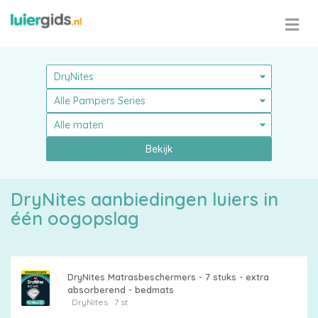
Bekijk
DryNites aanbiedingen luiers in
Pampers
één oogopslag
DryNites Matrasbeschermers - 7 stuks - extra
absorberend - bedmats
Alle
DryNites
7 st