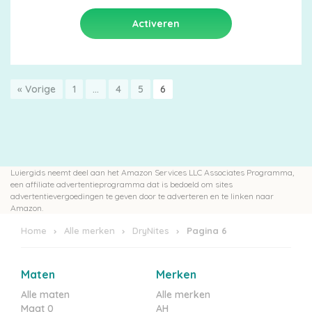
« Vorige
1
…
4
5
6
Luiergids neemt deel aan het Amazon Services LLC Associates Programma,
een affiliate advertentieprogramma dat is bedoeld om sites
advertentievergoedingen te geven door te adverteren en te linken naar
Amazon.
Home
Alle merken
DryNites
Pagina 6
Maten
Merken
Alle maten
Alle merken
Maat 0
AH