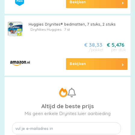
Bekijken
Huggies Drynites® bedmatten, 7 stuks, 2 stuks
DryNites
Huggies
7 st
€ 38,33
€ 5,476
/pakket
per stuk
Bekijken
Altijd de beste prijs
Mis geen enkele Drynites luier aanbieding