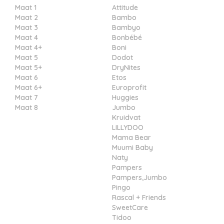
Maat 1
Attitude
Maat 2
Bambo
Maat 3
Bambyo
Maat 4
Bonbébé
Maat 4+
Boni
Maat 5
Dodot
Maat 5+
DryNites
Maat 6
Etos
Maat 6+
Europrofit
Maat 7
Huggies
Maat 8
Jumbo
Kruidvat
LILLYDOO
Mama Bear
Muumi Baby
Naty
Pampers
Pampers,Jumbo
Pingo
Rascal + Friends
SweetCare
Tidoo