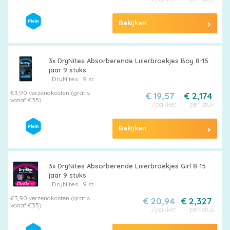
Bekijken
3x DryNites Absorberende Luierbroekjes Boy 8-15
jaar 9 stuks
DryNites
9 st
€3,90 verzendkosten (gratis
€ 19,57
€ 2,174
vanaf €35)
/pakket
per stuk
Bekijken
3x DryNites Absorberende Luierbroekjes Girl 8-15
jaar 9 stuks
DryNites
9 st
€3,90 verzendkosten (gratis
€ 20,94
€ 2,327
vanaf €35)
/pakket
per stuk