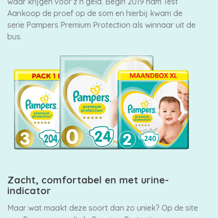
waar krijgen voor z’n geld. Begin 2019 nam Test
Aankoop de proef op de som en hierbij kwam de
serie Pampers Premium Protection als winnaar uit de
bus.
Zacht, comfortabel en met urine-
indicator
Maar wat maakt deze soort dan zo uniek? Op de site