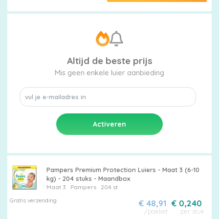
Altijd de beste prijs
Mis geen enkele luier aanbieding
Pampers Premium Protection Luiers - Maat 3 (6-10
kg) - 204 stuks - Maandbox
Maat 3
Pampers
204 st
Gratis verzending
€ 48,91
€ 0,240
/pakket
per stuk