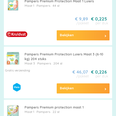
Pampers Premium Protection Maat 1 Luiers
Maat 1
Pampers
44 st
€ 9,89
€ 0,225
/pakket
per stuk
Bekijken
Pampers Premium Protection Luiers Maat 3 (6-10
kg) 204 stuks
Maat 3
Pampers
204 st
Gratis verzending
€ 46,07
€ 0,226
/pakket
per stuk
Bekijken
Pampers Premium protection maat 1
Maat 1
Pampers
22 st