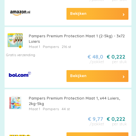
Bekijken
Pampers Premium Protection Maat 1 (2-5kg) - 3x72
Luiers
Maat 1
Pampers
216 st
Gratis verzending
€ 48,0
€ 0,222
/pakket
per stuk
Bekijken
Pampers Premium Protection Maat 1, x44 Luiers,
2kg-5kg
Maat 1
Pampers
44 st
€ 9,77
€ 0,222
/pakket
per stuk