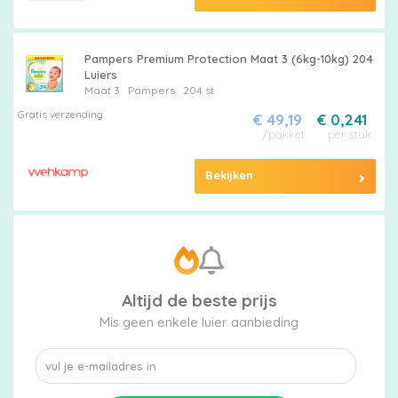
Pampers Premium Protection Maat 3 (6kg-10kg) 204
Luiers
Maat 3
Pampers
204 st
Gratis verzending
€ 49,19
€ 0,241
/pakket
per stuk
Bekijken
Altijd de beste prijs
Mis geen enkele luier aanbieding