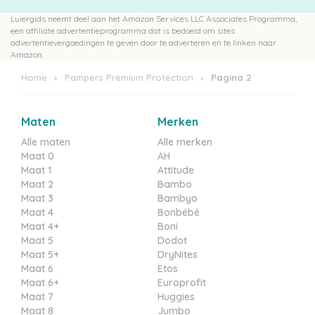
Luiergids neemt deel aan het Amazon Services LLC Associates Programma,
een affiliate advertentieprogramma dat is bedoeld om sites
advertentievergoedingen te geven door te adverteren en te linken naar
Amazon.
Home
Pampers Premium Protection
Pagina 2
Maten
Merken
Alle maten
Alle merken
Maat 0
AH
Maat 1
Attitude
Maat 2
Bambo
Maat 3
Bambyo
Maat 4
Bonbébé
Maat 4+
Boni
Maat 5
Dodot
Maat 5+
DryNites
Maat 6
Etos
Maat 6+
Europrofit
Maat 7
Huggies
Maat 8
Jumbo