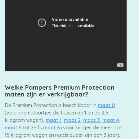
Welke Pampers Premium Protection
maten zijn er verkrijgbaar?
De Premium Protection is beschikbaar in
maat 0
(voor prematuurtjes die tussen de 1 en de 2,5
kilogram wegen),
maat 1
,
maat 2
,
maat 3
,
maat 4
,
maat 5
tot zelfs
maat 6
(voor kindjes die meer dan
15 kilogram wegen en reeds ouder zijn dan 3 jaar).