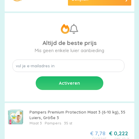
Altijd de beste prijs
Mis geen enkele luier aanbieding
Pampers Premium Protection Maat 3 (6-10 kg), 35
Luiers, Größe 3
Maat 3
Pampers
35 st
€ 7,78
€ 0,222
/pakket
per stuk