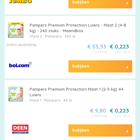
Bekijken
Pampers Premium Protection Luiers - Maat 2 (4-8
kg) - 240 stuks - Maandbox
Maat 2
Pampers
240 st
Gratis verzending
€ 53,53
€ 0,223
/pakket
per stuk
Bekijken
Pampers Premium Protection Maat 1 (2-5 kg) 44
Luiers
Maat 1
Pampers
44 st
€ 9,80
€ 0,223
/pakket
per stuk
Bekijken