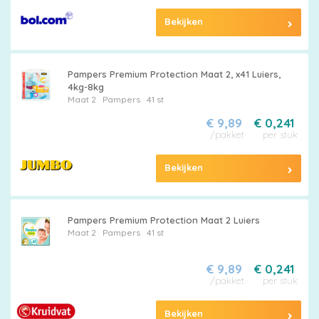
Bekijken
Pampers Premium Protection Maat 2, x41 Luiers,
4kg-8kg
Maat 2
Pampers
41 st
€ 9,89
€ 0,241
/pakket
per stuk
Bekijken
Pampers Premium Protection Maat 2 Luiers
Maat 2
Pampers
41 st
€ 9,89
€ 0,241
/pakket
per stuk
Bekijken