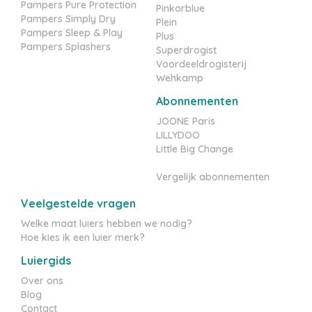
Pampers Pure Protection
Pinkorblue
Pampers Simply Dry
Plein
Pampers Sleep & Play
Plus
Pampers Splashers
Superdrogist
Voordeeldrogisterij
Wehkamp
Abonnementen
JOONE Paris
LILLYDOO
Little Big Change
Vergelijk abonnementen
Veelgestelde vragen
Welke maat luiers hebben we nodig?
Hoe kies ik een luier merk?
Luiergids
Over ons
Blog
Contact