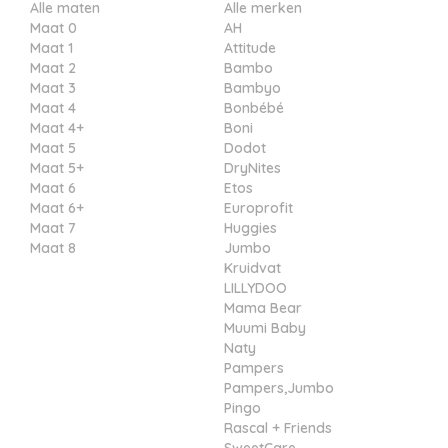
Alle maten
Alle merken
Maat 0
AH
Maat 1
Attitude
Maat 2
Bambo
Maat 3
Bambyo
Maat 4
Bonbébé
Maat 4+
Boni
Maat 5
Dodot
Maat 5+
DryNites
Maat 6
Etos
Maat 6+
Europrofit
Maat 7
Huggies
Maat 8
Jumbo
Kruidvat
LILLYDOO
Mama Bear
Muumi Baby
Naty
Pampers
Pampers,Jumbo
Pingo
Rascal + Friends