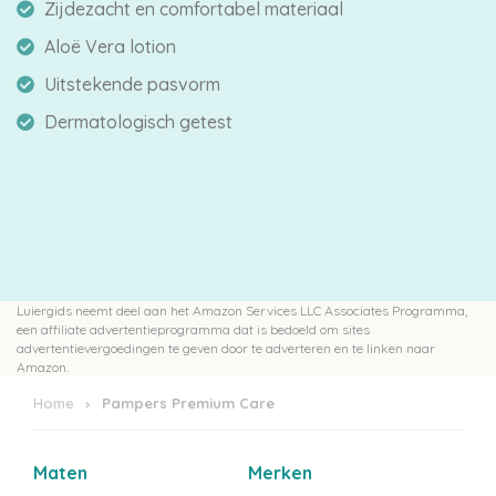
Zijdezacht en comfortabel materiaal
Aloë Vera lotion
Uitstekende pasvorm
Dermatologisch getest
Luiergids neemt deel aan het Amazon Services LLC Associates Programma,
een affiliate advertentieprogramma dat is bedoeld om sites
advertentievergoedingen te geven door te adverteren en te linken naar
Amazon.
Home
Pampers Premium Care
Maten
Merken