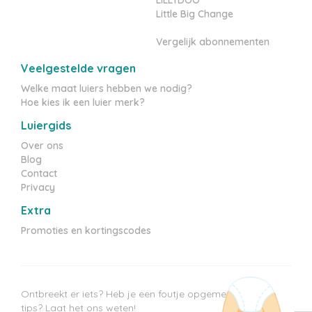
LILLYDOO
Little Big Change
Vergelijk abonnementen
Veelgestelde vragen
Welke maat luiers hebben we nodig?
Hoe kies ik een luier merk?
Luiergids
Over ons
Blog
Contact
Privacy
Extra
Promoties en kortingscodes
Ontbreekt er iets? Heb je een foutje opgemerkt? Heb je
tips? Laat het ons weten!