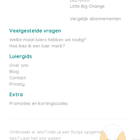
LILLYDOO
Little Big Change
Vergelijk abonnementen
Veelgestelde vragen
Welke maat luiers hebben we nodig?
Hoe kies ik een luier merk?
Luiergids
Over ons
Blog
Contact
Privacy
Extra
Promoties en kortingscodes
Ontbreekt er iets? Heb je een foutje opgemerkt? Heb je
tips? Laat het ons weten!