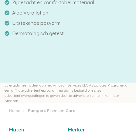
Zijdezacht en comfortabel materiaal
Aloë Vera lotion
Uitstekende pasvorm
Dermatologisch getest
Luiergids neemt deel aan het Amazon Services LLC Associates Programma,
een affiliate advertentieprogramma dat is bedoeld om sites
advertentievergoedingen te geven door te adverteren en te linken naar
Amazon.
Home
Pampers Premium Care
Maten
Merken