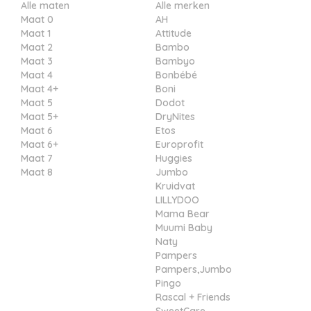
Alle maten
Alle merken
Maat 0
AH
Maat 1
Attitude
Maat 2
Bambo
Maat 3
Bambyo
Maat 4
Bonbébé
Maat 4+
Boni
Maat 5
Dodot
Maat 5+
DryNites
Maat 6
Etos
Maat 6+
Europrofit
Maat 7
Huggies
Maat 8
Jumbo
Kruidvat
LILLYDOO
Mama Bear
Muumi Baby
Naty
Pampers
Pampers,Jumbo
Pingo
Rascal + Friends