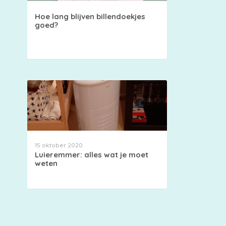
Hoe lang blijven billendoekjes
goed?
15 oktober 2020
Luieremmer: alles wat je moet
weten