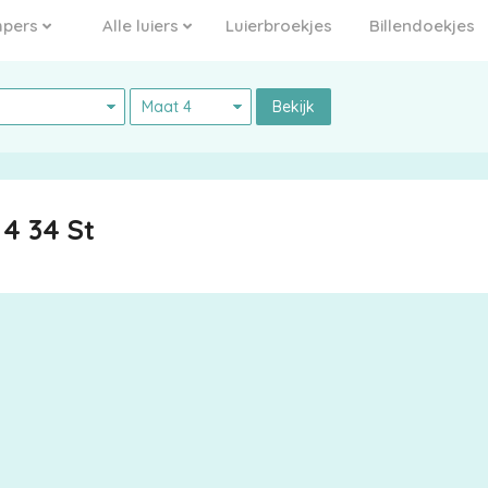
pers
Alle luiers
Luierbroekjes
Billendoekjes
Bekijk
4 34 St