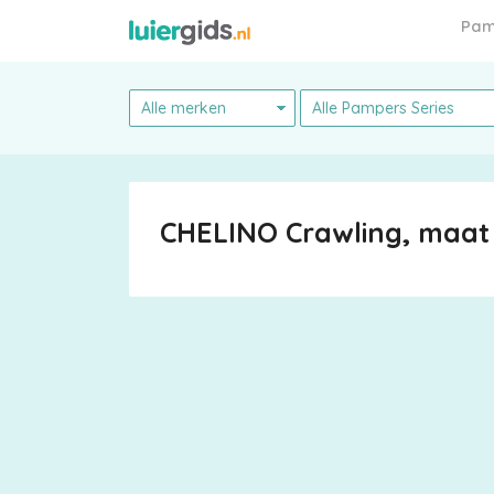
Pam
Pampers
CHELINO Crawling, maat 
Alle
luiers