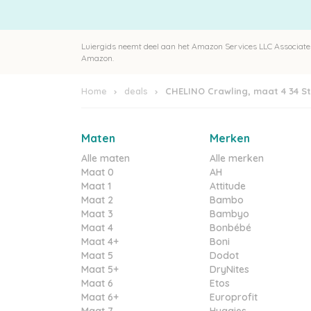
Luiergids neemt deel aan het Amazon Services LLC Associates
Amazon.
Home
deals
CHELINO Crawling, maat 4 34 St
Maten
Merken
Alle maten
Alle merken
Maat 0
AH
Maat 1
Attitude
Maat 2
Bambo
Maat 3
Bambyo
Maat 4
Bonbébé
Maat 4+
Boni
Maat 5
Dodot
Maat 5+
DryNites
Maat 6
Etos
Maat 6+
Europrofit