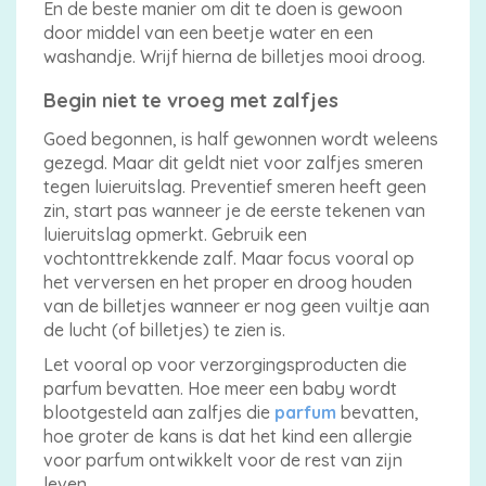
En de beste manier om dit te doen is gewoon
door middel van een beetje water en een
washandje. Wrijf hierna de billetjes mooi droog.
Begin niet te vroeg met zalfjes
Goed begonnen, is half gewonnen wordt weleens
gezegd. Maar dit geldt niet voor zalfjes smeren
tegen luieruitslag. Preventief smeren heeft geen
zin, start pas wanneer je de eerste tekenen van
luieruitslag opmerkt. Gebruik een
vochtonttrekkende zalf. Maar focus vooral op
het verversen en het proper en droog houden
van de billetjes wanneer er nog geen vuiltje aan
de lucht (of billetjes) te zien is.
Let vooral op voor verzorgingsproducten die
parfum bevatten. Hoe meer een baby wordt
blootgesteld aan zalfjes die
parfum
bevatten,
hoe groter de kans is dat het kind een allergie
voor parfum ontwikkelt voor de rest van zijn
leven.