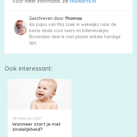
Voor meer informatie, zie
thuisarts.nl
Geschreven door
Thomas
Als papa van Mia zoek ik wekelijks naar de
beste deals voor luiers en billendoekjes.
Bovendien deel ik met plezier enkele handige
tips.
Ook interessant:
08 februari 2021
Wanneer start je met
zindelijkheid?