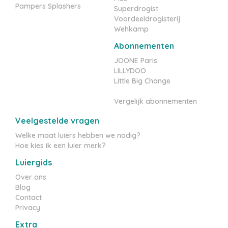
Pampers Splashers
Superdrogist
Voordeeldrogisterij
Wehkamp
Abonnementen
JOONE Paris
LILLYDOO
Little Big Change
Vergelijk abonnementen
Veelgestelde vragen
Welke maat luiers hebben we nodig?
Hoe kies ik een luier merk?
Luiergids
Over ons
Blog
Contact
Privacy
Extra