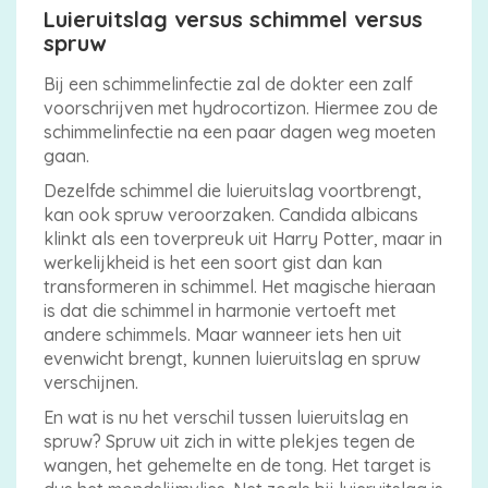
Luieruitslag versus schimmel versus
spruw
Bij een schimmelinfectie zal de dokter een zalf
voorschrijven met hydrocortizon. Hiermee zou de
schimmelinfectie na een paar dagen weg moeten
gaan.
Dezelfde schimmel die luieruitslag voortbrengt,
kan ook spruw veroorzaken. Candida albicans
klinkt als een toverpreuk uit Harry Potter, maar in
werkelijkheid is het een soort gist dan kan
transformeren in schimmel. Het magische hieraan
is dat die schimmel in harmonie vertoeft met
andere schimmels. Maar wanneer iets hen uit
evenwicht brengt, kunnen luieruitslag en spruw
verschijnen.
En wat is nu het verschil tussen luieruitslag en
spruw? Spruw uit zich in witte plekjes tegen de
wangen, het gehemelte en de tong. Het target is