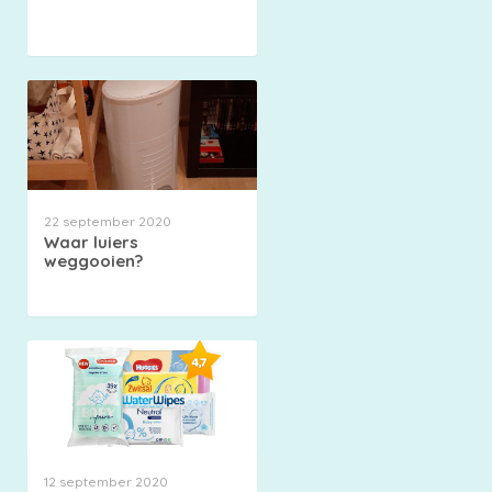
22 september 2020
Waar luiers
weggooien?
12 september 2020