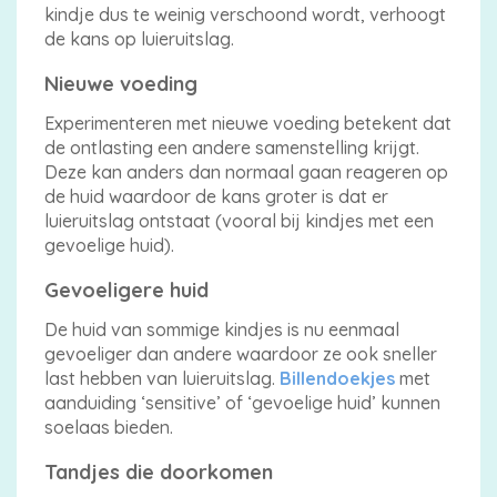
kindje dus te weinig verschoond wordt, verhoogt
de kans op luieruitslag.
Billendoekjes
Nieuwe voeding
Experimenteren met nieuwe voeding betekent dat
Maten
de ontlasting een andere samenstelling krijgt.
Deze kan anders dan normaal gaan reageren op
&
de huid waardoor de kans groter is dat er
luieruitslag ontstaat (vooral bij kindjes met een
Series
gevoelige huid).
Gevoeligere huid
Merken
De huid van sommige kindjes is nu eenmaal
gevoeliger dan andere waardoor ze ook sneller
vergelijken
last hebben van luieruitslag.
Billendoekjes
met
aanduiding ‘sensitive’ of ‘gevoelige huid’ kunnen
soelaas bieden.
Tandjes die doorkomen