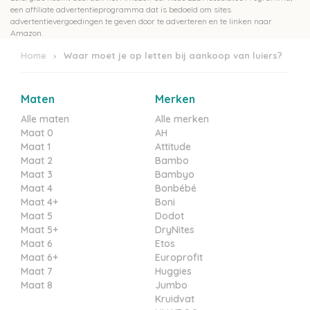
een affiliate advertentieprogramma dat is bedoeld om sites
advertentievergoedingen te geven door te adverteren en te linken naar
Amazon.
Home
Waar moet je op letten bij aankoop van luiers?
Maten
Merken
Alle maten
Alle merken
Maat 0
AH
Maat 1
Attitude
Maat 2
Bambo
Maat 3
Bambyo
Maat 4
Bonbébé
Maat 4+
Boni
Maat 5
Dodot
Maat 5+
DryNites
Maat 6
Etos
Maat 6+
Europrofit
Maat 7
Huggies
Maat 8
Jumbo
Kruidvat