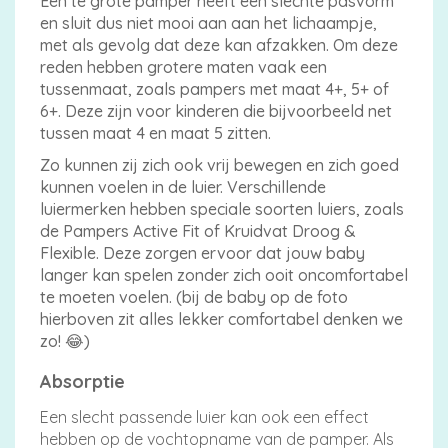
Een te grote pamper heeft een slechte pasvorm
en sluit dus niet mooi aan aan het lichaampje,
met als gevolg dat deze kan afzakken. Om deze
reden hebben grotere maten vaak een
tussenmaat, zoals pampers met maat 4+, 5+ of
6+. Deze zijn voor kinderen die bijvoorbeeld net
tussen maat 4 en maat 5 zitten.
Zo kunnen zij zich ook vrij bewegen en zich goed
kunnen voelen in de luier. Verschillende
luiermerken hebben speciale soorten luiers, zoals
de Pampers Active Fit of Kruidvat Droog &
Flexible. Deze zorgen ervoor dat jouw baby
langer kan spelen zonder zich ooit oncomfortabel
te moeten voelen. (bij de baby op de foto
hierboven zit alles lekker comfortabel denken we
zo! 😂)
Absorptie
Een slecht passende luier kan ook een effect
hebben op de vochtopname van de pamper. Als