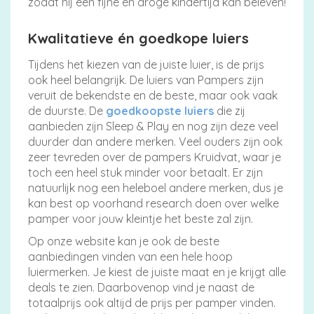
zodat hij een fijne én droge kindertijd kan beleven!
Kwalitatieve én goedkope luiers
Tijdens het kiezen van de juiste luier, is de prijs
ook heel belangrijk. De luiers van Pampers zijn
veruit de bekendste en de beste, maar ook vaak
de duurste. De
goedkoopste luiers
die zij
aanbieden zijn Sleep & Play en nog zijn deze veel
duurder dan andere merken. Veel ouders zijn ook
zeer tevreden over de pampers Kruidvat, waar je
toch een heel stuk minder voor betaalt. Er zijn
natuurlijk nog een heleboel andere merken, dus je
kan best op voorhand research doen over welke
pamper voor jouw kleintje het beste zal zijn.
Op onze website kan je ook de beste
aanbiedingen vinden van een hele hoop
luiermerken. Je kiest de juiste maat en je krijgt alle
deals te zien. Daarbovenop vind je naast de
totaalprijs ook altijd de prijs per pamper vinden.