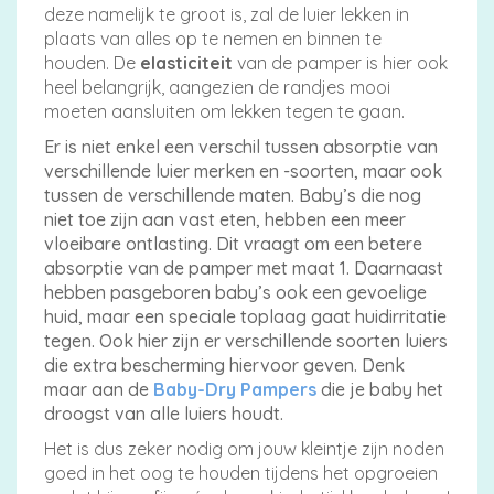
deze namelijk te groot is, zal de luier lekken in
plaats van alles op te nemen en binnen te
houden. De
elasticiteit
van de pamper is hier ook
heel belangrijk, aangezien de randjes mooi
moeten aansluiten om lekken tegen te gaan.
Er is niet enkel een verschil tussen absorptie van
verschillende luier merken en -soorten, maar ook
tussen de verschillende maten. Baby’s die nog
niet toe zijn aan vast eten, hebben een meer
vloeibare ontlasting. Dit vraagt om een betere
absorptie van de pamper met maat 1. Daarnaast
hebben pasgeboren baby’s ook een gevoelige
huid, maar een speciale toplaag gaat huidirritatie
tegen. Ook hier zijn er verschillende soorten luiers
die extra bescherming hiervoor geven. Denk
maar aan de
Baby-Dry Pampers
die je baby het
droogst van alle luiers houdt.
Het is dus zeker nodig om jouw kleintje zijn noden
goed in het oog te houden tijdens het opgroeien