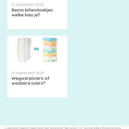
12 september 2020
Beste billendoekjes:
welke kies je?
10 september 2020
Wegwerpluiers of
wasbare luiers?
Luiergids neemt deel aan het Amazon Services LLC Associates Programma,