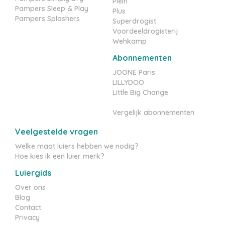
Plein
Pampers Sleep & Play
Plus
Pampers Splashers
Superdrogist
Voordeeldrogisterij
Wehkamp
Abonnementen
JOONE Paris
LILLYDOO
Little Big Change
Vergelijk abonnementen
Veelgestelde vragen
Welke maat luiers hebben we nodig?
Hoe kies ik een luier merk?
Luiergids
Over ons
Blog
Contact
Privacy